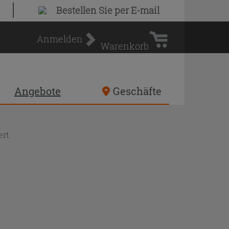
Warenkorb
Bestellen Sie
per E-mail
Anmelden
Warenkorb
Angebote
Geschäfte
rt.