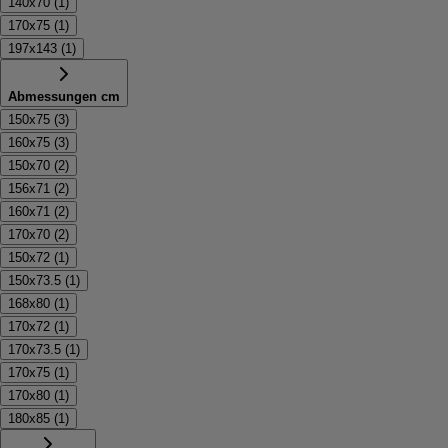
140x70
(
1
)
170x75
(
1
)
197x143
(
1
)
Abmessungen cm
150x75
(
3
)
160x75
(
3
)
150x70
(
2
)
156x71
(
2
)
160x71
(
2
)
170x70
(
2
)
150x72
(
1
)
150x73.5
(
1
)
168x80
(
1
)
170x72
(
1
)
170x73.5
(
1
)
170x75
(
1
)
170x80
(
1
)
180x85
(
1
)