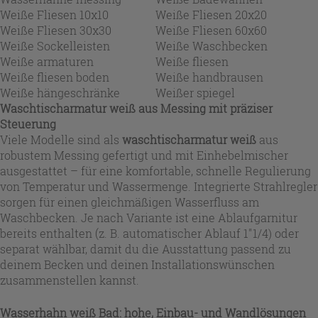
Weiße Fliesen 10x10
Weiße Fliesen 20x20
Weiße Fliesen 30x30
Weiße Fliesen 60x60
Weiße Sockelleisten
Weiße Waschbecken
Weiße armaturen
Weiße fliesen
Weiße fliesen boden
Weiße handbrausen
Weiße hängeschränke
Weißer spiegel
Waschtischarmatur weiß aus Messing mit präziser
Steuerung
Viele Modelle sind als
waschtischarmatur weiß
aus
robustem Messing gefertigt und mit Einhebelmischer
ausgestattet – für eine komfortable, schnelle Regulierung
von Temperatur und Wassermenge. Integrierte Strahlregler
sorgen für einen gleichmäßigen Wasserfluss am
Waschbecken. Je nach Variante ist eine Ablaufgarnitur
bereits enthalten (z. B. automatischer Ablauf 1"1/4) oder
separat wählbar, damit du die Ausstattung passend zu
deinem Becken und deinen Installationswünschen
zusammenstellen kannst.
Wasserhahn weiß Bad: hohe, Einbau- und Wandlösungen