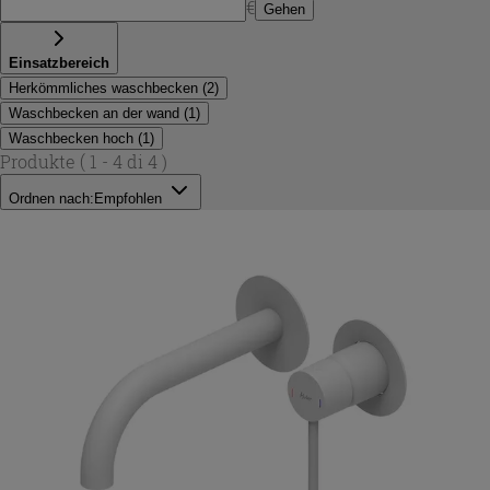
€
Gehen
Einsatzbereich
Herkömmliches waschbecken
(
2
)
Waschbecken an der wand
(
1
)
Waschbecken hoch
(
1
)
Produkte
( 1 - 4 di 4 )
Ordnen nach:
Empfohlen