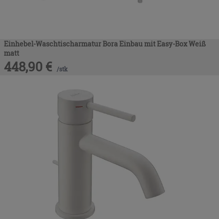
Einhebel-Waschtischarmatur Bora Einbau mit Easy-Box Weiß
matt
448,90
€
/
stk