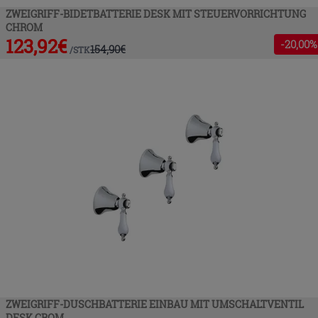
ZWEIGRIFF-BIDETBATTERIE DESK MIT STEUERVORRICHTUNG
CHROM
123,92
€
-
20
,00%
154,90
€
/
STK
ZWEIGRIFF-DUSCHBATTERIE EINBAU MIT UMSCHALTVENTIL
DESK CROM