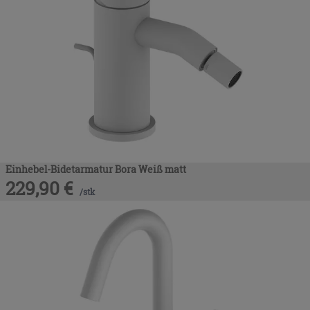
Einhebel-Bidetarmatur Bora Weiß matt
229,90
€
/
stk