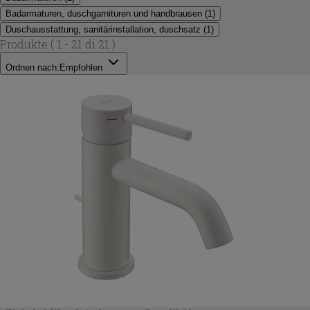
Badarmaturen, duschgarnituren und handbrausen
(
1
)
Duschausstattung, sanitärinstallation, duschsatz
(
1
)
Produkte
( 1 - 21 di 21 )
Ordnen nach:
Empfohlen