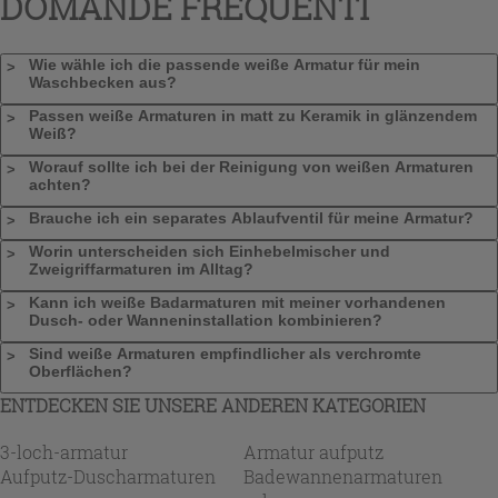
DOMANDE FREQUENTI
Wie wähle ich die passende weiße Armatur für mein
Waschbecken aus?
Passen weiße Armaturen in matt zu Keramik in glänzendem
Weiß?
Worauf sollte ich bei der Reinigung von weißen Armaturen
achten?
Brauche ich ein separates Ablaufventil für meine Armatur?
Worin unterscheiden sich Einhebelmischer und
Zweigriffarmaturen im Alltag?
Kann ich weiße Badarmaturen mit meiner vorhandenen
Dusch- oder Wanneninstallation kombinieren?
Sind weiße Armaturen empfindlicher als verchromte
Oberflächen?
ENTDECKEN SIE UNSERE ANDEREN KATEGORIEN
3-loch-armatur
Armatur aufputz
Aufputz-Duscharmaturen
Badewannenarmaturen