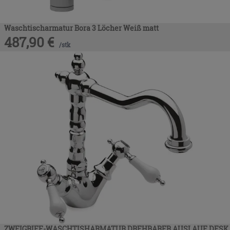
Waschtischarmatur Bora 3 Löcher Weiß matt
487,90
€
/
stk
ZWEIGRIFF-WASCHTISHARMATUR DREHBARER AUSLAUF DESK