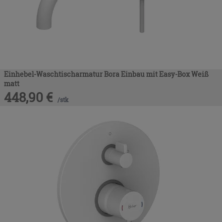
Einhebel-Waschtischarmatur Bora Einbau mit Easy-Box Weiß
matt
448,90
€
/
stk