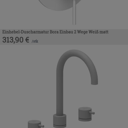
Einhebel-Duscharmatur Bora Einbau 2 Wege Weiß matt
313,90
€
/
stk