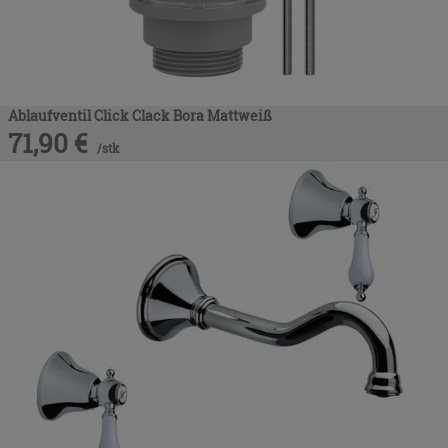
Ablaufventil Click Clack Bora Mattweiß
71,90
€
/
stk