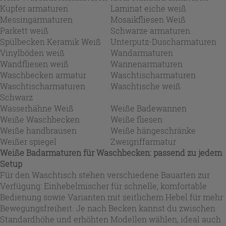
Kupfer armaturen
Laminat eiche weiß
Messingarmaturen
Mosaikfliesen Weiß
Parkett weiß
Schwarze armaturen
Spülbecken Keramik Weiß
Unterputz-Duscharmaturen
Vinylböden weiß
Wandarmaturen
Wandfliesen weiß
Wannenarmaturen
Waschbecken armatur
Waschtischarmaturen
Waschtischarmaturen
Waschtische weiß
Schwarz
Wasserhähne Weiß
Weiße Badewannen
Weiße Waschbecken
Weiße fliesen
Weiße handbrausen
Weiße hängeschränke
Weißer spiegel
Zweigriffarmatur
Weiße Badarmaturen für Waschbecken: passend zu jedem
Setup
Für den Waschtisch stehen verschiedene Bauarten zur
Verfügung: Einhebelmischer für schnelle, komfortable
Bedienung sowie Varianten mit seitlichem Hebel für mehr
Bewegungsfreiheit. Je nach Becken kannst du zwischen
Standardhöhe und erhöhten Modellen wählen, ideal auch