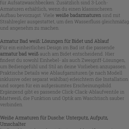
für Aufsatzwaschbecken. Zusätzlich sind 3-Loch-
Armaturen erhältlich, wenn du einen klassischeren
Aufbau bevorzugst. Viele
weiße badarmaturen
sind mit
Strahlregler ausgestattet, um den Wasserfluss gleichmäßig
und angenehm zu machen.
Armatur Bad weiß: Lösungen für Bidet und Ablauf
Für ein einheitliches Design im Bad ist die passende
armatur bad weiß
auch am Bidet entscheidend. Hier
findest du sowohl Einhebel- als auch Zweigriff-Lösungen,
um Bediengefühl und Stil an deine Vorlieben anzupassen.
Praktische Details wie Ablaufgarnituren (je nach Modell
inklusive oder separat wählbar) erleichtern die Installation
und sorgen für ein aufgeräumtes Erscheinungsbild.
Ergänzend gibt es passende Click-Clack-Ablaufventile in
Mattweiß, die Funktion und Optik am Waschtisch sauber
verbinden.
Weiße Armaturen für Dusche: Unterputz, Aufputz,
Umschalter