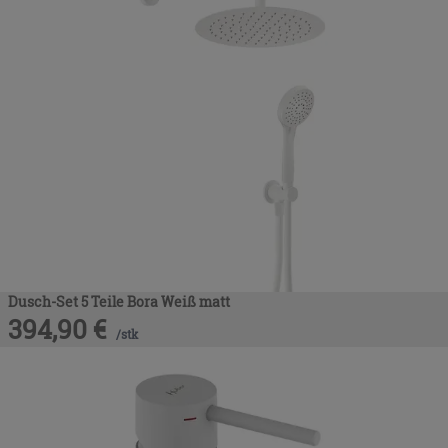
Dusch-Set 5 Teile Bora Weiß matt
394,90
€
/
stk