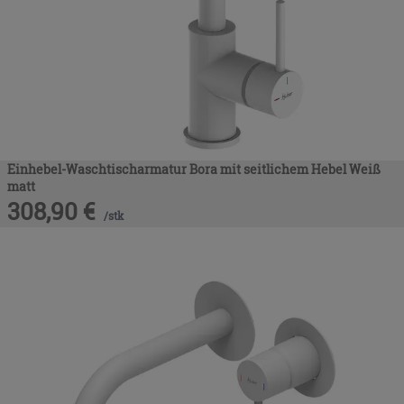
Einhebel-Waschtischarmatur Bora mit seitlichem Hebel Weiß
matt
308,90
€
/
stk