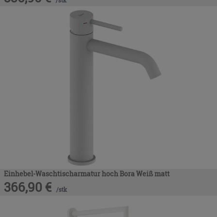
Einhebel-Waschtischarmatur hoch Bora Weiß matt
366,90
€
/
stk