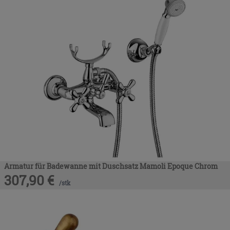
Armatur für Badewanne mit Duschsatz Mamoli Epoque Chrom
307,90
€
/
stk