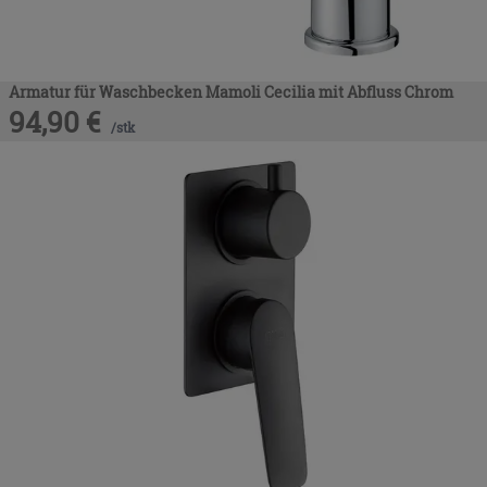
Armatur für Waschbecken Mamoli Cecilia mit Abfluss Chrom
94,90
€
/
stk