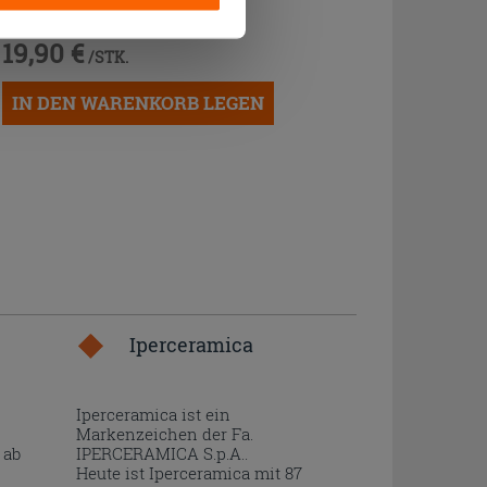
19,90 €
/STK.
IN DEN WARENKORB LEGEN
Iperceramica
Iperceramica ist ein
Markenzeichen der Fa.
 ab
IPERCERAMICA S.p.A..
Heute ist Iperceramica mit 87