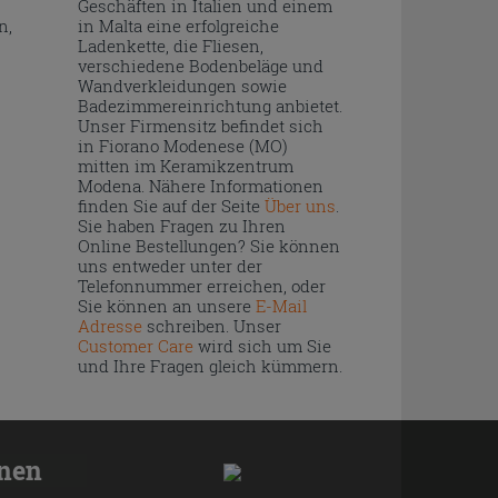
Geschäften in Italien und einem
n,
in Malta eine erfolgreiche
Ladenkette, die Fliesen,
verschiedene Bodenbeläge und
Wandverkleidungen sowie
Badezimmereinrichtung anbietet.
Unser Firmensitz befindet sich
in Fiorano Modenese (MO)
mitten im Keramikzentrum
Modena. Nähere Informationen
finden Sie auf der Seite
Über uns
.
Sie haben Fragen zu Ihren
Online Bestellungen? Sie können
uns entweder unter der
Telefonnummer erreichen, oder
Sie können an unsere
E-Mail
Adresse
schreiben. Unser
Customer Care
wird sich um Sie
und Ihre Fragen gleich kümmern.
onen