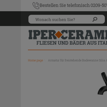
Bestellen Sie
telefonisch 0209-5
Home page
\
Armatur für freistehende Badewanne Silia