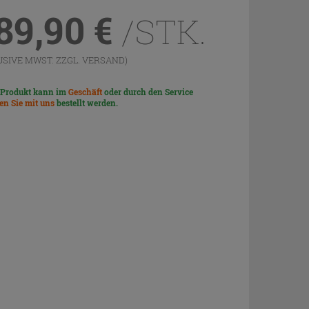
89,90
€
/STK.
USIVE MWST. ZZGL.
VERSAND
)
 Produkt kann im
Geschäft
oder durch den Service
len Sie mit uns
bestellt werden.