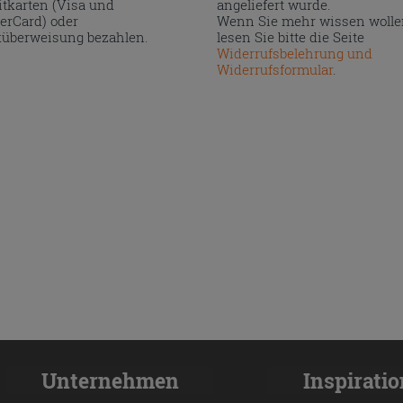
itkarten (Visa und
angeliefert wurde.
erCard) oder
Wenn Sie mehr wissen wolle
überweisung bezahlen.
lesen Sie bitte die Seite
Widerrufsbelehrung und
Widerrufsformular
.
Unternehmen
Inspirati