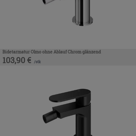
Bidetarmatur Olmo ohne Ablauf Chrom glänzend
103,90
€
/
stk