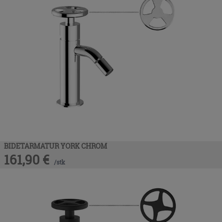
BIDETARMATUR YORK CHROM
161,90
€
/
stk