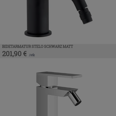
BIDETARMATUR STELO SCHWARZ MATT
201,90
€
/
stk