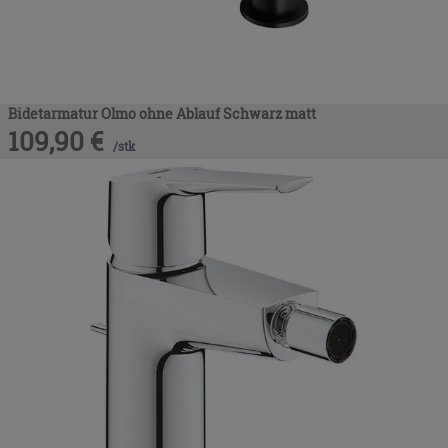
Bidetarmatur Olmo ohne Ablauf Schwarz matt
109,90
€
/
stk