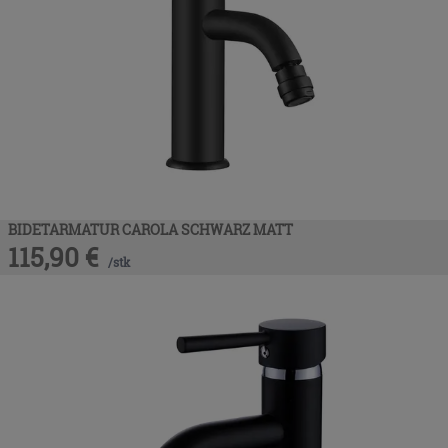
BIDETARMATUR CAROLA SCHWARZ MATT
115,90
€
/
stk