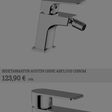
BIDETARMATUR AUSTIN OHNE ABFLUSS CHROM
123,90
€
/
stk