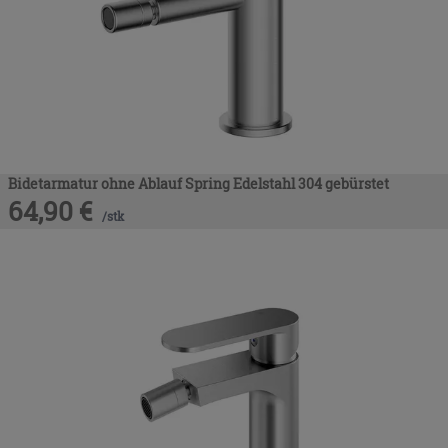
Bidetarmatur ohne Ablauf Spring Edelstahl 304 gebürstet
64,90
€
/
stk