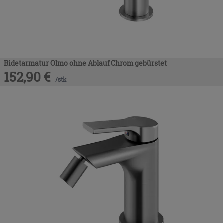
Bidetarmatur Olmo ohne Ablauf Chrom gebürstet
152,90
€
/
stk