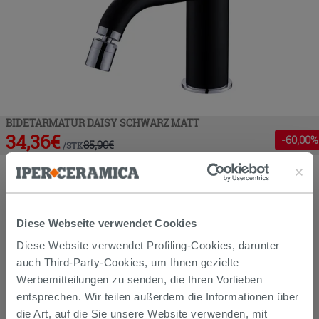
BIDETARMATUR DAISY SCHWARZ MATT
34,36
€
-
60
,00%
85,90
€
/
STK
Diese Webseite verwendet Cookies
Diese Website verwendet Profiling-Cookies, darunter
auch Third-Party-Cookies, um Ihnen gezielte
Werbemitteilungen zu senden, die Ihren Vorlieben
entsprechen. Wir teilen außerdem die Informationen über
die Art, auf die Sie unsere Website verwenden, mit