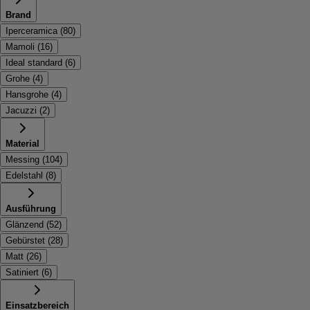
Brand
Iperceramica
(
80
)
Mamoli
(
16
)
Ideal standard
(
6
)
Grohe
(
4
)
Hansgrohe
(
4
)
Jacuzzi
(
2
)
Material
Messing
(
104
)
Edelstahl
(
8
)
Ausführung
Glänzend
(
52
)
Gebürstet
(
28
)
Matt
(
26
)
Satiniert
(
6
)
Einsatzbereich