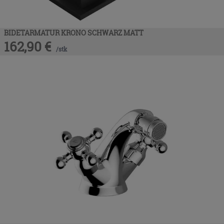
BIDETARMATUR KRONO SCHWARZ MATT
162,90
€
/
stk