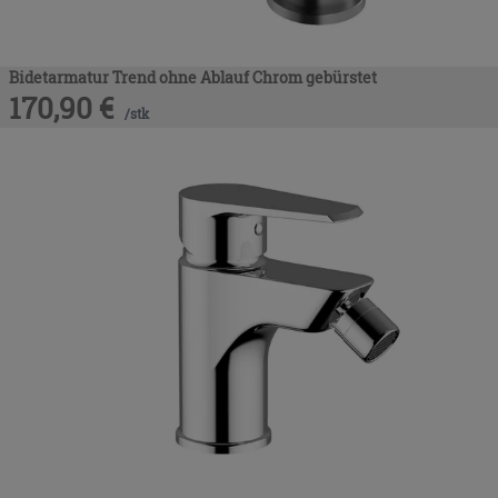
Bidetarmatur Trend ohne Ablauf Chrom gebürstet
170,90
€
/
stk