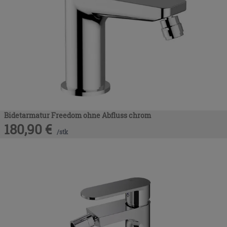
Bidetarmatur Freedom ohne Abfluss chrom
180,90
€
/
stk