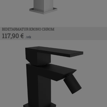
BIDETARMATUR KRONO CHROM
117,90
€
/
stk