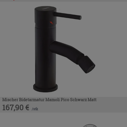
Mischer Bidetarmatur Mamoli Pico Schwarz Matt
167,90
€
/
stk