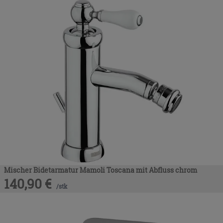
Mischer Bidetarmatur Mamoli Toscana mit Abfluss chrom
140,90
€
/
stk