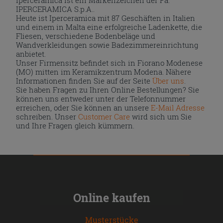
IPERCERAMICA S.p.A..
Heute ist Iperceramica mit 87 Geschäften in Italien
und einem in Malta eine erfolgreiche Ladenkette, die
Fliesen, verschiedene Bodenbeläge und
Wandverkleidungen sowie Badezimmereinrichtung
anbietet.
Unser Firmensitz befindet sich in Fiorano Modenese
(MO) mitten im Keramikzentrum Modena. Nähere
Informationen finden Sie auf der Seite
Über uns
.
Sie haben Fragen zu Ihren Online Bestellungen? Sie
können uns entweder unter der Telefonnummer
erreichen, oder Sie können an unsere
E-Mail Adresse
schreiben. Unser
Customer Care
wird sich um Sie
und Ihre Fragen gleich kümmern.
Online kaufen
Musterstücke