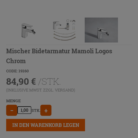
Mischer Bidetarmatur Mamoli Logos
Chrom
CODE: 19160
84,90
€
/STK.
(INKLUSIVE MWST. ZZGL.
VERSAND
)
MENGE
−
+
STK.
IN DEN WARENKORB LEGEN