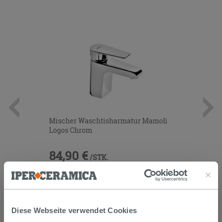
Mischer Waschtisharmatur Mamoli
Logos Chrom
84,90 €
/STK.
IN DEN WARENKORB LEGEN
Diese Webseite verwendet Cookies