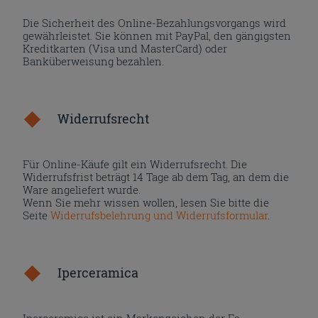
Die Sicherheit des Online-Bezahlungsvorgangs wird
gewährleistet. Sie können mit PayPal, den gängigsten
Kreditkarten (Visa und MasterCard) oder
Banküberweisung bezahlen.
Widerrufsrecht
Für Online-Käufe gilt ein Widerrufsrecht. Die
Widerrufsfrist beträgt 14 Tage ab dem Tag, an dem die
Ware angeliefert wurde.
Wenn Sie mehr wissen wollen, lesen Sie bitte die
Seite
Widerrufsbelehrung und Widerrufsformular
.
Iperceramica
Iperceramica ist ein Markenzeichen der Fa.