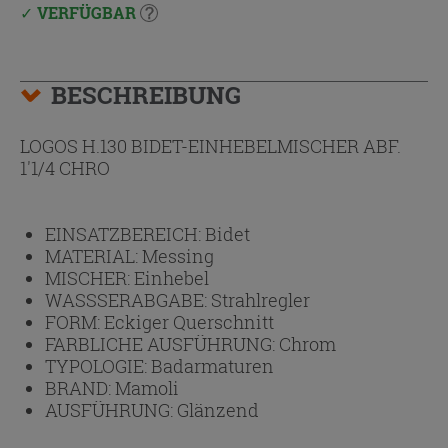
VERFÜGBAR
BESCHREIBUNG
LOGOS H.130 BIDET-EINHEBELMISCHER ABF.
1'1/4 CHRO
EINSATZBEREICH:
Bidet
MATERIAL:
Messing
MISCHER:
Einhebel
WASSSERABGABE:
Strahlregler
FORM:
Eckiger Querschnitt
FARBLICHE AUSFÜHRUNG:
Chrom
TYPOLOGIE:
Badarmaturen
BRAND:
Mamoli
AUSFÜHRUNG:
Glänzend