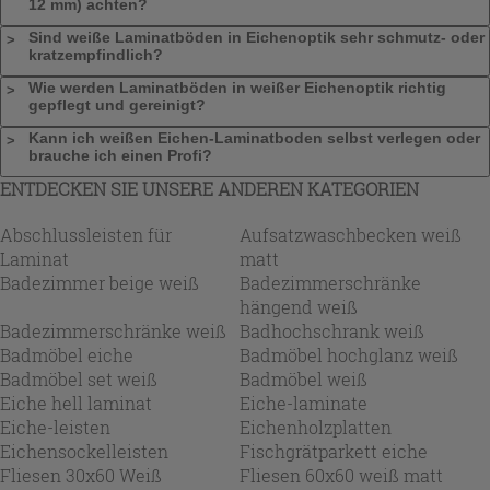
12 mm) achten?
Sind weiße Laminatböden in Eichenoptik sehr schmutz- oder
kratzempfindlich?
Wie werden Laminatböden in weißer Eichenoptik richtig
gepflegt und gereinigt?
Kann ich weißen Eichen-Laminatboden selbst verlegen oder
brauche ich einen Profi?
ENTDECKEN SIE UNSERE ANDEREN KATEGORIEN
Abschlussleisten für
Aufsatzwaschbecken weiß
Laminat
matt
Badezimmer beige weiß
Badezimmerschränke
hängend weiß
Badezimmerschränke weiß
Badhochschrank weiß
Badmöbel eiche
Badmöbel hochglanz weiß
Badmöbel set weiß
Badmöbel weiß
Eiche hell laminat
Eiche-laminate
Eiche-leisten
Eichenholzplatten
Eichensockelleisten
Fischgrätparkett eiche
Fliesen 30x60 Weiß
Fliesen 60x60 weiß matt