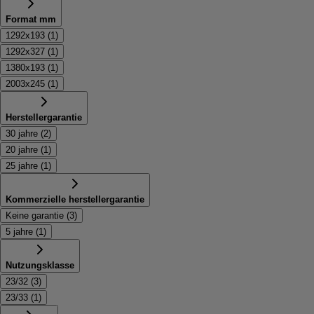
Format mm
1292x193
(
1
)
1292x327
(
1
)
1380x193
(
1
)
2003x245
(
1
)
Herstellergarantie
30 jahre
(
2
)
20 jahre
(
1
)
25 jahre
(
1
)
Kommerzielle herstellergarantie
Keine garantie
(
3
)
5 jahre
(
1
)
Nutzungsklasse
23/32
(
3
)
23/33
(
1
)