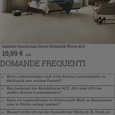
Laminat Synchrome Davos Holzoptik Weiss AC4
16,99
€
/
m2
DOMANDE FREQUENTI
Worin unterscheiden sich helle Eichen-Laminatböden in
Weißoptik von echtem Parkett?
Was bedeutet die Abriebklasse AC3, AC4 oder AC5 bei
weißen Eichen-Laminatböden?
Kann ein Laminatboden in Eichenoptik Weiß im Badezimmer
oder in Küche verlegt werden?
Worauf sollte ich bei der Auswahl der Stärke (z. B. 8 mm vs.