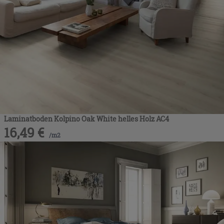
Laminatboden Kolpino Oak White helles Holz AC4
16,49
€
/
m2