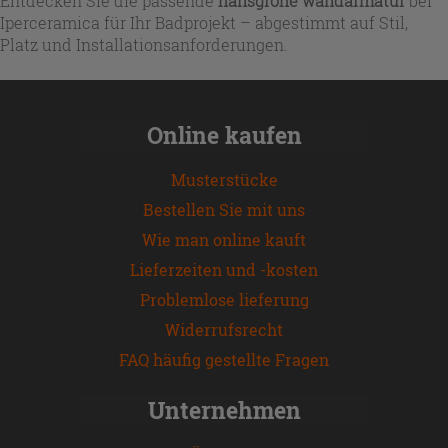
Entdecken Sie die passende
hansgrohe wandarmatur
bei
Iperceramica für Ihr Badprojekt – abgestimmt auf Stil,
Platz und Installationsanforderungen.
Online kaufen
Musterstücke
Bestellen Sie mit uns
Wie man online kauft
Lieferzeiten und -kosten
Problemlose lieferung
Widerrufsrecht
FAQ häufig gestellte Fragen
Unternehmen