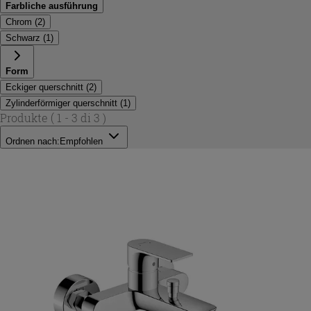
Farbliche ausführung
Chrom
(
2
)
Schwarz
(
1
)
Form
Eckiger querschnitt
(
2
)
Zylinderförmiger querschnitt
(
1
)
Produkte
( 1 - 3 di 3 )
Ordnen nach:
Empfohlen