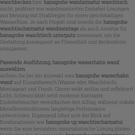
waschbecken
bzw.
hansgrohe wandarmatur waschtisch
sucht, profitiert von wandmontierten Einhebel-Lösungen
aus Messing mit Strahlregler für einen gleichmäßigen
Wasserfluss. Je nach Projekt sind sowohl die
hansgrohe
waschtischarmatur wandmontage
als auch Ansätze für
hansgrohe waschtisch unterputz
interessant, um die
Gestaltung konsequent an Fliesenbild und Beckenform
anzupassen.
Passende Ausführung: hansgrohe wasserhahn wand
auswählen
Achten Sie bei der Auswahl vom
hansgrohe wasserhahn
wand
auf Einsatzbereich (Wanne oder Waschtisch),
Montageart und Finish: Chrom wirkt zeitlos und reflektiert
Licht, Schwarz Matt setzt moderne Kontraste.
Einhebelmischer vereinfachen den Alltag, während stabile
Metallkonstruktionen langlebige Performance
unterstützen. Ergänzend lohnt sich der Blick auf
Kombinationen wie
hansgrohe up waschtischarmatur
,
wenn Sie eine besonders minimalistische Lösung planen.