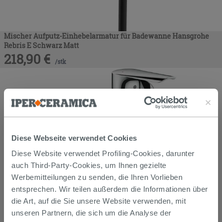
Mischer Aufputz-Einhebelarmatur für Badewanne Hansgrohe
Rebris E Schwarz Matt
218,90
€
/
stk
Diese Webseite verwendet Cookies
Diese Website verwendet Profiling-Cookies, darunter
auch Third-Party-Cookies, um Ihnen gezielte
Werbemitteilungen zu senden, die Ihren Vorlieben
entsprechen. Wir teilen außerdem die Informationen über
die Art, auf die Sie unsere Website verwenden, mit
unseren Partnern, die sich um die Analyse der