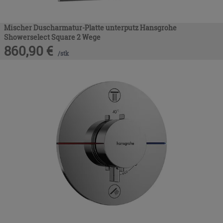
Mischer Duscharmatur-Platte unterputz Hansgrohe
Showerselect Square 2 Wege
860,90
€
/
stk