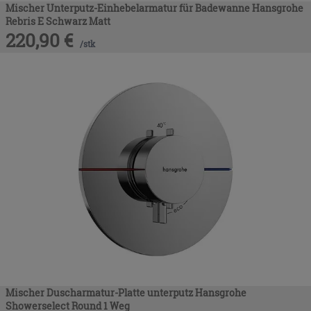
Mischer Unterputz-Einhebelarmatur für Badewanne Hansgrohe
Rebris E Schwarz Matt
220,90
€
/
stk
Mischer Duscharmatur-Platte unterputz Hansgrohe
Showerselect Round 1 Weg