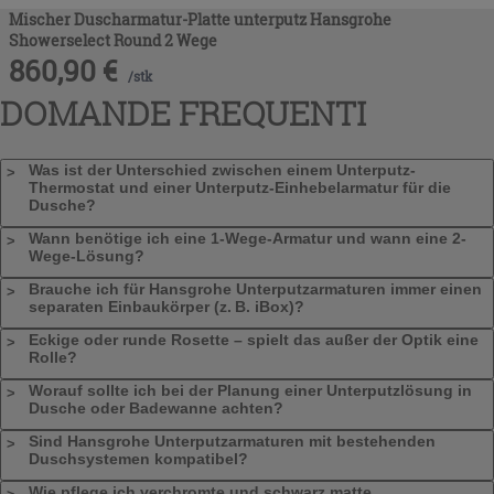
Mischer Duscharmatur-Platte unterputz Hansgrohe
Showerselect Round 2 Wege
860,90
€
/
stk
DOMANDE FREQUENTI
Was ist der Unterschied zwischen einem Unterputz-
Thermostat und einer Unterputz-Einhebelarmatur für die
Dusche?
Wann benötige ich eine 1-Wege-Armatur und wann eine 2-
Wege-Lösung?
Brauche ich für Hansgrohe Unterputzarmaturen immer einen
separaten Einbaukörper (z. B. iBox)?
Eckige oder runde Rosette – spielt das außer der Optik eine
Rolle?
Worauf sollte ich bei der Planung einer Unterputzlösung in
Dusche oder Badewanne achten?
Sind Hansgrohe Unterputzarmaturen mit bestehenden
Duschsystemen kompatibel?
Wie pflege ich verchromte und schwarz matte