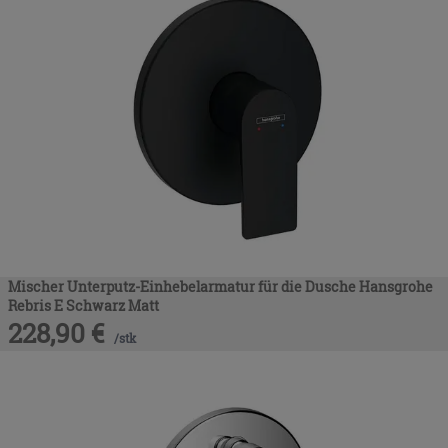
Mischer Unterputz-Einhebelarmatur für die Dusche Hansgrohe
Rebris E Schwarz Matt
228,90
€
/
stk