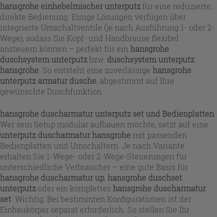
hansgrohe einhebelmischer unterputz
für eine reduzierte,
direkte Bedienung. Einige Lösungen verfügen über
integrierte Umschaltventile (je nach Ausführung 1- oder 2-
Wege), sodass Sie Kopf- und Handbrause flexibel
ansteuern können – perfekt für ein
hansgrohe
duschsystem unterputz
bzw.
duschsystem unterputz
hansgrohe
. So entsteht eine zuverlässige
hansgrohe
unterputz armatur dusche
, abgestimmt auf Ihre
gewünschte Duschfunktion.
hansgrohe duscharmatur unterputz set
und Bedienplatten
Wer sein Setup modular aufbauen möchte, setzt auf eine
unterputz duscharmatur hansgrohe
mit passenden
Bedienplatten und Umschaltern. Je nach Variante
erhalten Sie 1-Wege- oder 2-Wege-Steuerungen für
unterschiedliche Verbraucher – eine gute Basis für
hansgrohe duscharmatur up
,
hansgrohe duschset
unterputz
oder ein komplettes
hansgrohe duscharmatur
set
. Wichtig: Bei bestimmten Konfigurationen ist der
Einbaukörper separat erforderlich. So stellen Sie Ihr