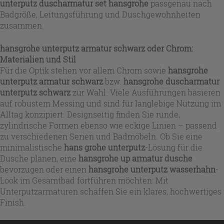
unterputz duscharmatur set hansgrohe
passgenau nach
Badgröße, Leitungsführung und Duschgewohnheiten
zusammen.
hansgrohe unterputz armatur schwarz
oder Chrom:
Materialien und Stil
Für die Optik stehen vor allem Chrom sowie
hansgrohe
unterputz armatur schwarz
bzw.
hansgrohe duscharmatur
unterputz schwarz
zur Wahl. Viele Ausführungen basieren
auf robustem Messing und sind für langlebige Nutzung im
Alltag konzipiert. Designseitig finden Sie runde,
zylindrische Formen ebenso wie eckige Linien – passend
zu verschiedenen Serien und Badmöbeln. Ob Sie eine
minimalistische
hans grohe unterputz
-Lösung für die
Dusche planen, eine
hansgrohe up armatur dusche
bevorzugen oder einen
hansgrohe unterputz wasserhahn
-
Look im Gesamtbad fortführen möchten: Mit
Unterputzarmaturen schaffen Sie ein klares, hochwertiges
Finish.