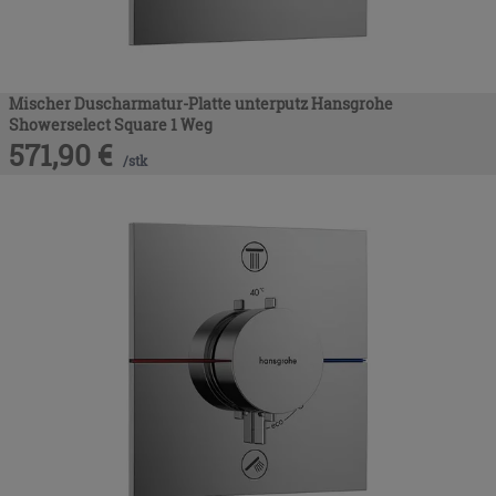
Mischer Duscharmatur-Platte unterputz Hansgrohe
Showerselect Square 1 Weg
571,90
€
/
stk