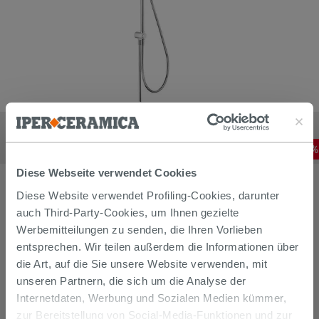
Duschsystem MY Select 220 Hansgrohe Mit Umschaltventil U.
Kopfbrause Rund Chrom
344,34
€
-
40
,00%
573,90
€
/
STK
Diese Webseite verwendet Cookies
Diese Website verwendet Profiling-Cookies, darunter
auch Third-Party-Cookies, um Ihnen gezielte
Werbemitteilungen zu senden, die Ihren Vorlieben
entsprechen. Wir teilen außerdem die Informationen über
die Art, auf die Sie unsere Website verwenden, mit
unseren Partnern, die sich um die Analyse der
Internetdaten, Werbung und Sozialen Medien kümmer,
zur Bereitstellung von Social-Media-Funktionen und zur