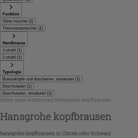
Funktion
Ohne mischer
(
1
)
Thermostatmischer
(
1
)
Handbrause
1-strahl
(
1
)
2-strahl
(
1
)
Typologie
Brauseköpfe und duscharme, armaturen
(
1
)
Duschsäulen
(
1
)
Duschsäulen, armaturen
(
1
)
Home page
\
Armaturen
\
Hansgrohe kopfbrausen
Hansgrohe kopfbrausen
hansgrohe kopfbrausen
in Chrom oder Schwarz