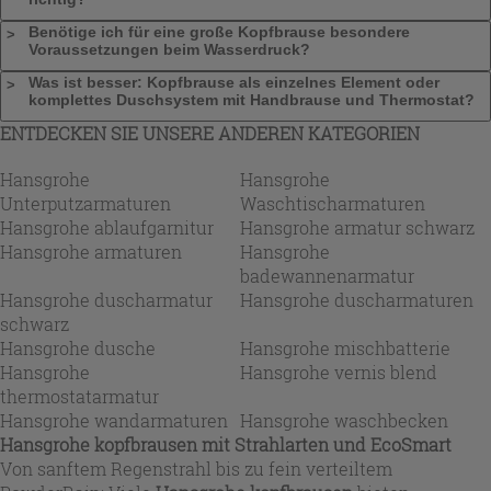
Benötige ich für eine große Kopfbrause besondere
Voraussetzungen beim Wasserdruck?
Was ist besser: Kopfbrause als einzelnes Element oder
komplettes Duschsystem mit Handbrause und Thermostat?
ENTDECKEN SIE UNSERE ANDEREN KATEGORIEN
Hansgrohe
Hansgrohe
Unterputzarmaturen
Waschtischarmaturen
Hansgrohe ablaufgarnitur
Hansgrohe armatur schwarz
Hansgrohe armaturen
Hansgrohe
badewannenarmatur
Hansgrohe duscharmatur
Hansgrohe duscharmaturen
schwarz
Hansgrohe dusche
Hansgrohe mischbatterie
Hansgrohe
Hansgrohe vernis blend
thermostatarmatur
Hansgrohe wandarmaturen
Hansgrohe waschbecken
Hansgrohe kopfbrausen
mit Strahlarten und EcoSmart
Von sanftem Regenstrahl bis zu fein verteiltem