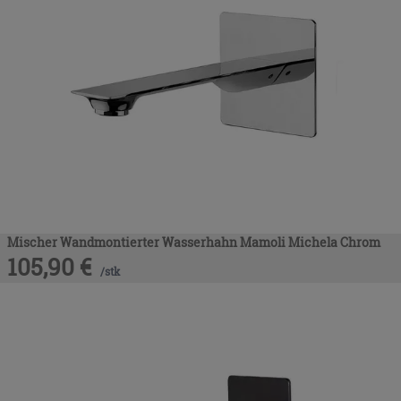
Mischer Wandmontierter Wasserhahn Mamoli Michela Chrom
105,90
€
/
stk