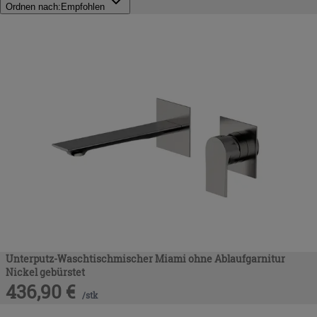
Ordnen nach:
Empfohlen
Unterputz-Waschtischmischer Miami ohne Ablaufgarnitur
Nickel gebürstet
436,90
€
/
stk