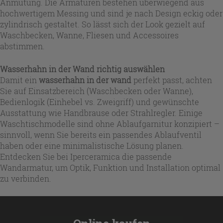
Anmutung. Die Armaturen bestehen überwiegend aus
hochwertigem Messing und sind je nach Design eckig oder
zylindrisch gestaltet. So lässt sich der Look gezielt auf
Waschbecken, Wanne, Fliesen und Accessoires
abstimmen.
Wasserhahn in der Wand richtig auswählen
Damit ein
wasserhahn in der wand
perfekt passt, achten
Sie auf Einsatzbereich (Waschbecken oder Wanne),
Bedienlogik (Einhebel vs. Zweigriff) und gewünschte
Ausstattung wie Handbrause oder Strahlregler. Einige
Waschtischmodelle sind ohne Ablaufgarnitur konzipiert –
sinnvoll, wenn Sie bereits ein passendes Ablaufventil
haben oder eine minimalistische Lösung planen.
Entdecken Sie bei Iperceramica die passende
Wandarmatur, um Optik, Funktion und Installation optimal
zu verbinden.