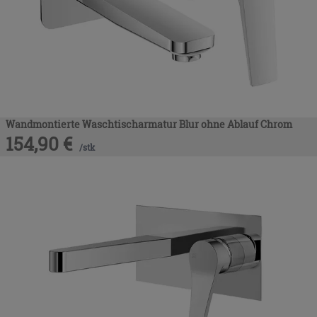
Wandmontierte Waschtischarmatur Blur ohne Ablauf Chrom
154,90
€
/
stk