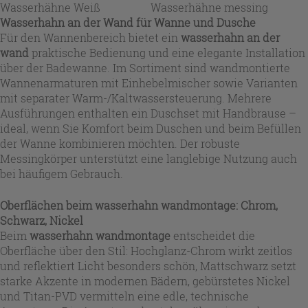
Wasserhähne Weiß
Wasserhähne messing
Wasserhahn an der Wand für Wanne und Dusche
Für den Wannenbereich bietet ein
wasserhahn an der
wand
praktische Bedienung und eine elegante Installation
über der Badewanne. Im Sortiment sind wandmontierte
Wannenarmaturen mit Einhebelmischer sowie Varianten
mit separater Warm-/Kaltwassersteuerung. Mehrere
Ausführungen enthalten ein Duschset mit Handbrause –
ideal, wenn Sie Komfort beim Duschen und beim Befüllen
der Wanne kombinieren möchten. Der robuste
Messingkörper unterstützt eine langlebige Nutzung auch
bei häufigem Gebrauch.
Oberflächen beim wasserhahn wandmontage: Chrom,
Schwarz, Nickel
Beim
wasserhahn wandmontage
entscheidet die
Oberfläche über den Stil: Hochglanz-Chrom wirkt zeitlos
und reflektiert Licht besonders schön, Mattschwarz setzt
starke Akzente in modernen Bädern, gebürstetes Nickel
und Titan-PVD vermitteln eine edle, technische