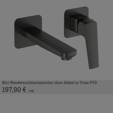
Blur Wandwaschtischmischer ohne Ablauf in Titan-PVD
197,90
€
/
stk