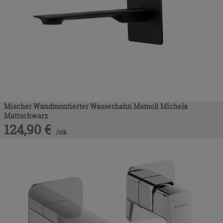
Mischer Wandmontierter Wasserhahn Mamoli Michela
Mattschwarz
124,90
€
/
stk