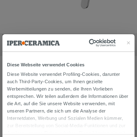
Waschtischarmatur an der Wand Mamba ohne Ablauf Chrom
glänzend
267,90
€
/
stk
Diese Webseite verwendet Cookies
Diese Website verwendet Profiling-Cookies, darunter
auch Third-Party-Cookies, um Ihnen gezielte
Werbemitteilungen zu senden, die Ihren Vorlieben
entsprechen. Wir teilen außerdem die Informationen über
die Art, auf die Sie unsere Website verwenden, mit
unseren Partnern, die sich um die Analyse der
Internetdaten, Werbung und Sozialen Medien kümmer,
zur Bereitstellung von Social-Media-Funktionen und zur
Analyse unseres Datenverkehrs. Diese könnten sie mit