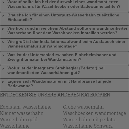
Worauf sollte ich bei der Auswahl eines wandmontierten
Wasserhahns für Waschbecken oder Badewanne achten?
Brauche ich für einen Unterputz-Wasserhahn zusätzliche
Einbauteile?
Wie hoch und in welchem Abstand sollte ein wandmontierter
Wasserhahn über dem Waschbecken installiert werden?
Wie groß ist der Installationsaufwand beim Austausch einer
Wannenarmatur zur Wandmontage?
Was ist der Unterschied zwischen Einhebelmischer und
Zweigriffarmatur bei Wandarmaturen?
Wofür ist der integrierte Strahlregler (Perlator) bei
wandmontierten Wasserhähnen gut?
Eignen sich Wandarmaturen mit Handbrause für jede
Badewanne?
ENTDECKEN SIE UNSERE ANDEREN KATEGORIEN
Edelstahl-wasserhähne
Grohe wasserhahn
Kleiner wasserhahn
Waschbecken wandmontage
Wasserhahn gold
Wasserhahn mit perlator
Wasserhähne
Wasserhähne Schwarz