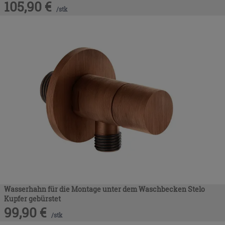
105,90
€
/
stk
Wasserhahn für die Montage unter dem Waschbecken Stelo
Kupfer gebürstet
99,90
€
/
stk