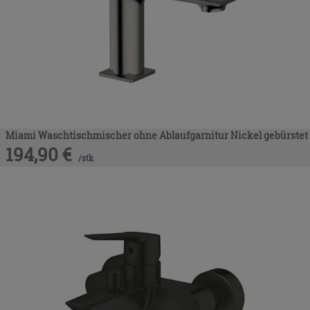
Miami Waschtischmischer ohne Ablaufgarnitur Nickel gebürstet
194,90
€
/
stk