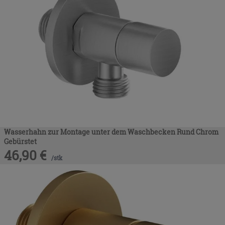
Wasserhahn zur Montage unter dem Waschbecken Rund Chrom
Gebürstet
46,90
€
/
stk