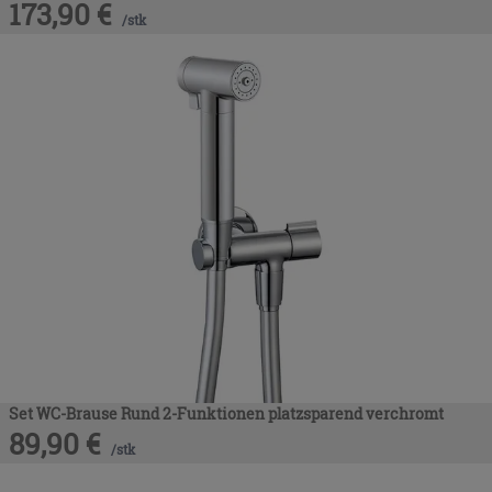
173,90
€
/
stk
Set WC-Brause Rund 2-Funktionen platzsparend verchromt
89,90
€
/
stk