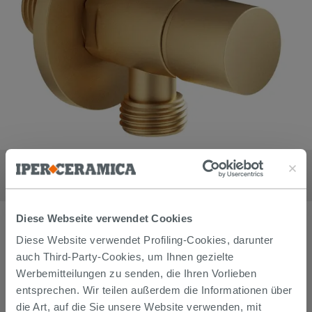
Wasserhahn unter dem Waschbecken STELO rundes Design,
satiniertes Gold
62,90
€
/
stk
Diese Webseite verwendet Cookies
Diese Website verwendet Profiling-Cookies, darunter
auch Third-Party-Cookies, um Ihnen gezielte
Werbemitteilungen zu senden, die Ihren Vorlieben
entsprechen. Wir teilen außerdem die Informationen über
die Art, auf die Sie unsere Website verwenden, mit