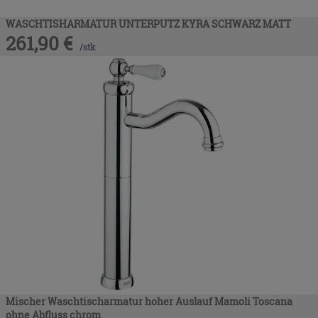
WASCHTISHARMATUR UNTERPUTZ KYRA SCHWARZ MATT
261,90
€
/
stk
Mischer Waschtischarmatur hoher Auslauf Mamoli Toscana
ohne Abfluss chrom