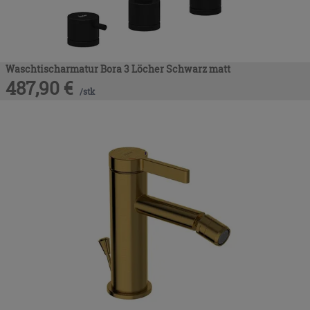
Waschtischarmatur Bora 3 Löcher Schwarz matt
487,90
€
/
stk