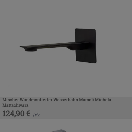
Mischer Wandmontierter Wasserhahn Mamoli Michela
Mattschwarz
124,90
€
/
stk