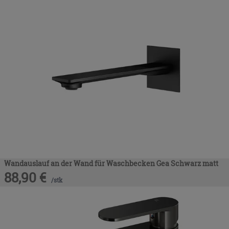
Wandauslauf an der Wand für Waschbecken Gea Schwarz matt
88,90
€
/
stk