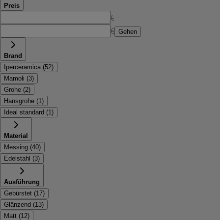
Preis
€ -
€
Gehen
Brand
Iperceramica
(
52
)
Mamoli
(
3
)
Grohe
(
2
)
Hansgrohe
(
1
)
Ideal standard
(
1
)
Material
Messing
(
40
)
Edelstahl
(
3
)
Ausführung
Gebürstet
(
17
)
Glänzend
(
13
)
Matt
(
12
)