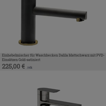
Einhebelmischer für Waschbecken Dalila Mattschwarz mit PVD-
Einsätzen Gold-satiniert
225,00
€
/
stk