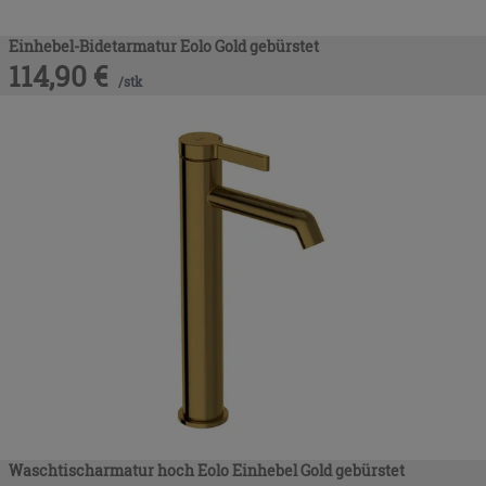
Einhebel-Bidetarmatur Eolo Gold gebürstet
114,90
€
/
stk
Waschtischarmatur hoch Eolo Einhebel Gold gebürstet