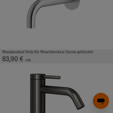
Wandauslauf Stelo für Waschbecken Chrom gebürstet
83,90
€
/
stk