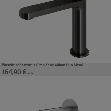
Waschtischarmatur Olmo ohne Ablauf Gun Metal
164,90
€
/
stk