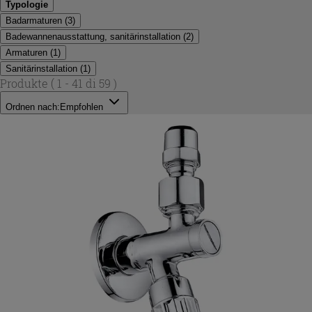
Typologie
Badarmaturen
(
3
)
Badewannenausstattung, sanitärinstallation
(
2
)
Armaturen
(
1
)
Sanitärinstallation
(
1
)
Produkte
( 1 - 41 di 59 )
Ordnen nach:
Empfohlen