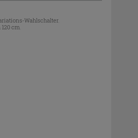
iations-Wahlschalter.
 120 cm.