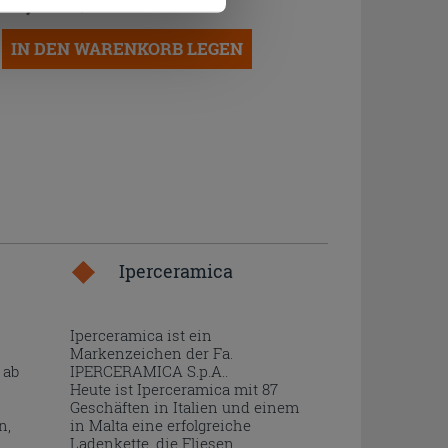
14,90 €
/STK.
IN DEN WARENKORB LEGEN
Iperceramica
Iperceramica ist ein
Markenzeichen der Fa.
 ab
IPERCERAMICA S.p.A..
Heute ist Iperceramica mit 87
Geschäften in Italien und einem
n,
in Malta eine erfolgreiche
Ladenkette, die Fliesen,