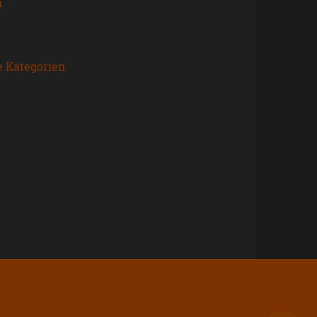
n
e Kategorien