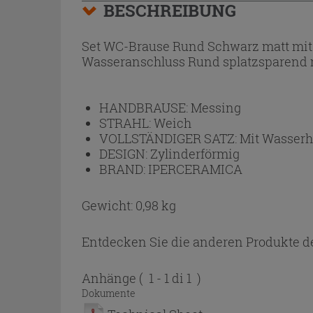
BESCHREIBUNG
Set WC-Brause Rund Schwarz matt mit
Wasseranschluss Rund splatzsparend m
HANDBRAUSE:
Messing
STRAHL:
Weich
VOLLSTÄNDIGER SATZ:
Mit Wasser
DESIGN:
Zylinderförmig
BRAND:
IPERCERAMICA
Gewicht: 0,98 kg
Entdecken Sie die anderen Produkte de
Anhänge
( 1 - 1 di 1 )
Dokumente