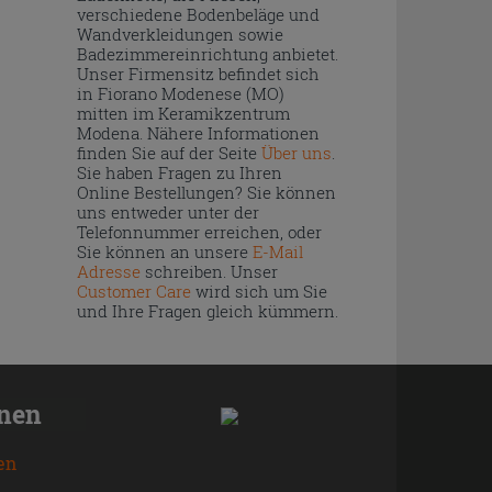
verschiedene Bodenbeläge und
Wandverkleidungen sowie
Badezimmereinrichtung anbietet.
Unser Firmensitz befindet sich
in Fiorano Modenese (MO)
mitten im Keramikzentrum
Modena. Nähere Informationen
finden Sie auf der Seite
Über uns
.
Sie haben Fragen zu Ihren
Online Bestellungen? Sie können
uns entweder unter der
Telefonnummer erreichen, oder
Sie können an unsere
E-Mail
Adresse
schreiben. Unser
Customer Care
wird sich um Sie
und Ihre Fragen gleich kümmern.
onen
en