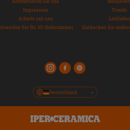
Kontaktieren Sie uns
Neuheite
Impressum
Trends
Arbeite mit uns
Leitfaden
ntwerfen Sie Ihr 3D-Badezimmer
Entdecken Sie ander
Deutschland