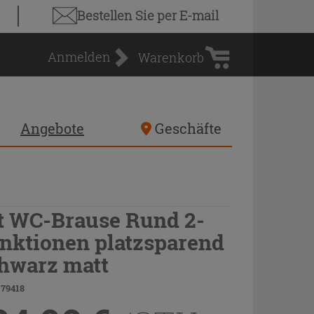
Warenkorb
Bestellen Sie
per E-mail
Anmelden
Warenkorb
Angebote
Geschäfte
t WC-Brause Rund 2-
nktionen
platzsparend
hwarz matt
 79418