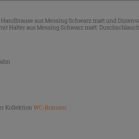
 Handbrause aus Messing Schwarz matt und Düsenvar
it Halter aus Messing Schwarz matt. Duschschlauch
hahn
r Kollektion
WC-Brausen