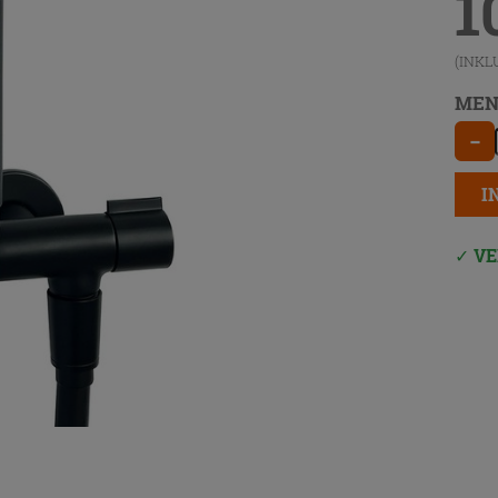
1
(INKL
MEN
−
I
VE