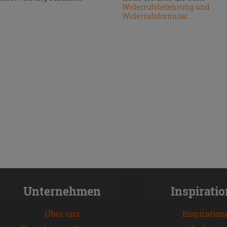
Widerrufsbelehrung und
Widerrufsformular
.
Unternehmen
Inspirati
Über uns
Inspiration