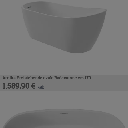
Arnika Freistehende ovale Badewanne cm 170
1.589,90
€
/
stk