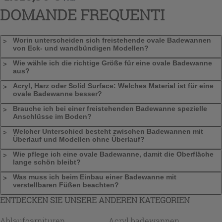
DOMANDE FREQUENTI
Worin unterscheiden sich freistehende ovale Badewannen
von Eck- und wandbündigen Modellen?
Wie wähle ich die richtige Größe für eine ovale Badewanne
aus?
Acryl, Harz oder Solid Surface: Welches Material ist für eine
ovale Badewanne besser?
Brauche ich bei einer freistehenden Badewanne spezielle
Anschlüsse im Boden?
Welcher Unterschied besteht zwischen Badewannen mit
Überlauf und Modellen ohne Überlauf?
Wie pflege ich eine ovale Badewanne, damit die Oberfläche
lange schön bleibt?
Was muss ich beim Einbau einer Badewanne mit
verstellbaren Füßen beachten?
ENTDECKEN SIE UNSERE ANDEREN KATEGORIEN
Ablaufgarnituren
Acryl badewannen