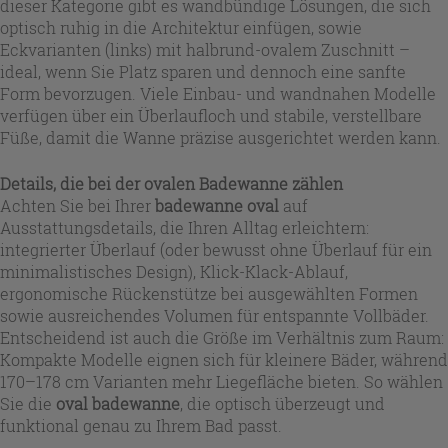
dieser Kategorie gibt es wandbündige Lösungen, die sich
optisch ruhig in die Architektur einfügen, sowie
Eckvarianten (links) mit halbrund-ovalem Zuschnitt –
ideal, wenn Sie Platz sparen und dennoch eine sanfte
Form bevorzugen. Viele Einbau- und wandnahen Modelle
verfügen über ein Überlaufloch und stabile, verstellbare
Füße, damit die Wanne präzise ausgerichtet werden kann.
Details, die bei der ovalen Badewanne zählen
Achten Sie bei Ihrer
badewanne oval
auf
Ausstattungsdetails, die Ihren Alltag erleichtern:
integrierter Überlauf (oder bewusst ohne Überlauf für ein
minimalistisches Design), Klick-Klack-Ablauf,
ergonomische Rückenstütze bei ausgewählten Formen
sowie ausreichendes Volumen für entspannte Vollbäder.
Entscheidend ist auch die Größe im Verhältnis zum Raum:
Kompakte Modelle eignen sich für kleinere Bäder, während
170–178 cm Varianten mehr Liegefläche bieten. So wählen
Sie die
oval badewanne
, die optisch überzeugt und
funktional genau zu Ihrem Bad passt.