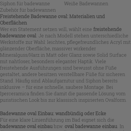
Siphon für badewanne
Weiße Badewannen
Zubehör für badewannen
Freistehende Badewanne oval: Materialien und
Oberflächen
Wer ein Statement setzen will, wählt eine
freistehende
badewanne oval
. Je nach Modell stehen unterschiedliche
Werkstoffe zur Wahl: leichtes, pflegefreundliches Acryl mit
glänzender Oberfläche, massiver wirkender
Mineralguss/Harz in Matt oder Glanz sowie Solid Surface
mit nahtloser, besonders eleganter Haptik. Viele
freistehende Ausführungen sind bewusst ohne Füße
gestaltet, andere besitzen verstellbare Füße für sicheren
Stand. Häufig sind Ablaufgarnitur und Siphon bereits
inklusive – für eine schnelle, saubere Montage. Bei
Iperceramica finden Sie damit die passende Lösung vom
puristischen Look bis zur klassisch inspirierten Ovalform.
Badewanne oval Einbau: wandbündig oder Ecke
Für eine klare Linienführung im Bad eignet sich die
badewanne oval einbau
bzw.
oval badewanne einbau
. In