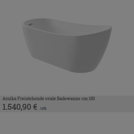
Arnika Freistehende ovale Badewanne cm 150
1.540,90
€
/
stk