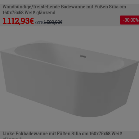
Wandbündige/freistehende Badewanne mit Füßen Silia cm
160x75x58 Weiß glänzend
1.112,93
€
-
30
,00%
1.589,90
€
/
STK
Linke Eckbadewanne mit Füßen Silia cm 160x75x58 Weiß