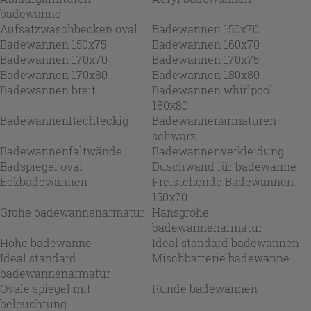
badewanne
Aufsatzwaschbecken oval
Badewannen 150x70
Badewannen 150x75
Badewannen 160x70
Badewannen 170x70
Badewannen 170x75
Badewannen 170x80
Badewannen 180x80
Badewannen breit
Badewannen whirlpool
180x80
BadewannenRechteckig
Badewannenarmaturen
schwarz
Badewannenfaltwände
Badewannenverkleidung
Badspiegel oval
Duschwand für badewanne
Eckbadewannen
Freistehende Badewannen
150x70
Grohe badewannenarmatur
Hansgrohe
badewannenarmatur
Hohe badewanne
Ideal standard badewannen
Ideal standard
Mischbatterie badewanne
badewannenarmatur
Ovale spiegel mit
Runde badewannen
beleuchtung