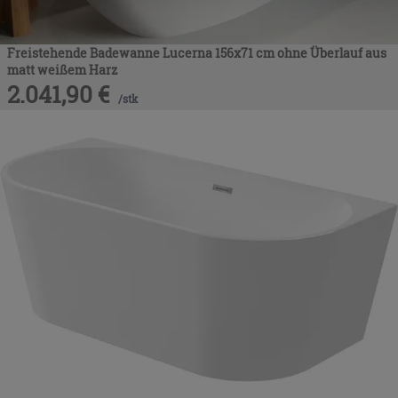
nach der Installation der technischen Cookies fortsetzen.
Freistehende Badewanne Lucerna 156x71 cm ohne Überlauf aus
matt weißem Harz
2.041,90
€
/
stk