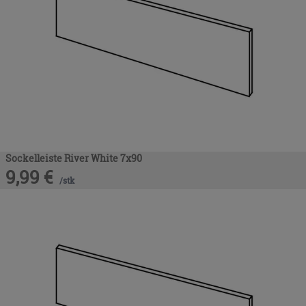
Sockelleiste River White 7x90
9,99
€
/
stk