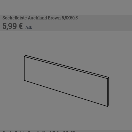
Sockelleiste Auckland Brown 6,5X60,5
5,99
€
/
stk