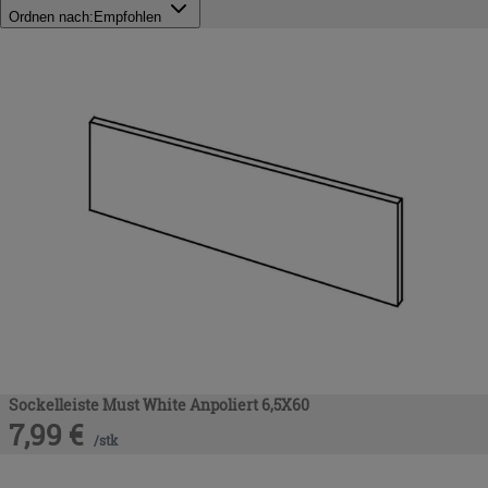
Ordnen nach:
Empfohlen
Sockelleiste Must White Anpoliert 6,5X60
7,99
€
/
stk