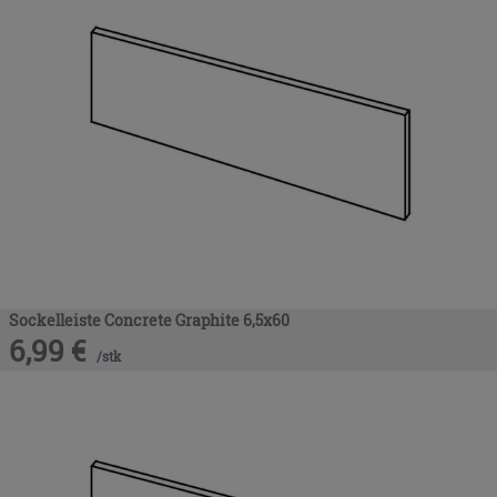
Sockelleiste Concrete Graphite 6,5x60
6,99
€
/
stk