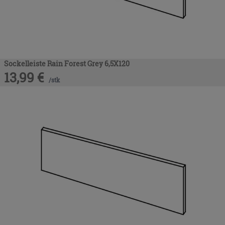
Sockelleiste Rain Forest Grey 6,5X120
13,99
€
/
stk