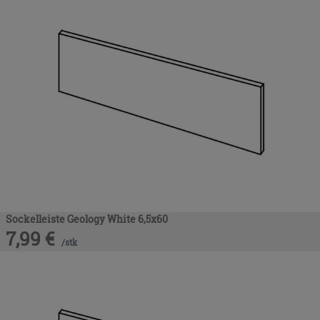
Sockelleiste Geology White 6,5x60
7,99
€
/
stk