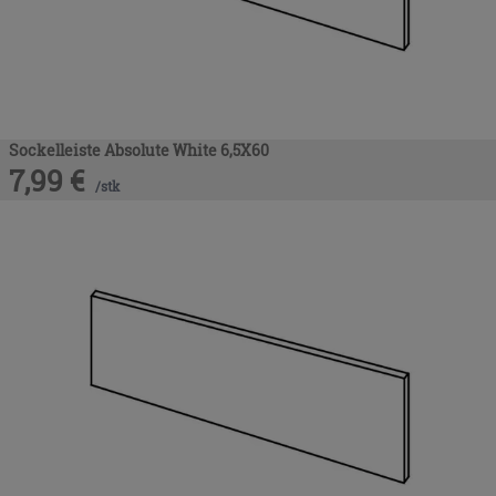
Sockelleiste Absolute White 6,5X60
7,99
€
/
stk