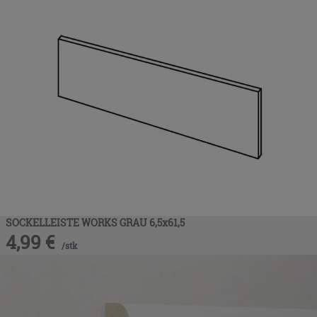
SOCKELLEISTE WORKS GRAU 6,5x61,5
4,99
€
/
stk