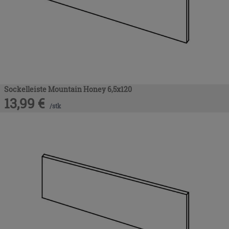
Sockelleiste Mountain Honey 6,5x120
13,99
€
/
stk