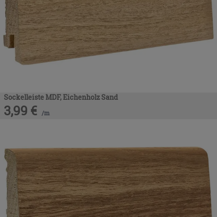
Sockelleiste MDF, Eichenholz Sand
3,99
€
/
m