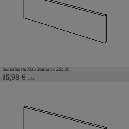
Sockelleiste Xlab Statuario 6,5x120
15,99
€
/
stk