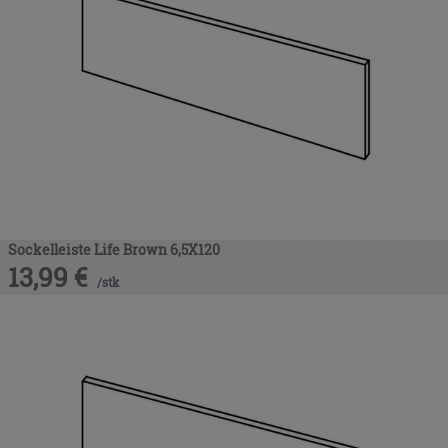
Sockelleiste Life Brown 6,5X120
13,99
€
/
stk