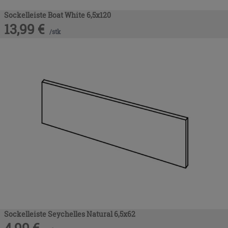
Sockelleiste Boat White 6,5x120
13,99
€
/
stk
Sockelleiste Seychelles Natural 6,5x62
4,99
€