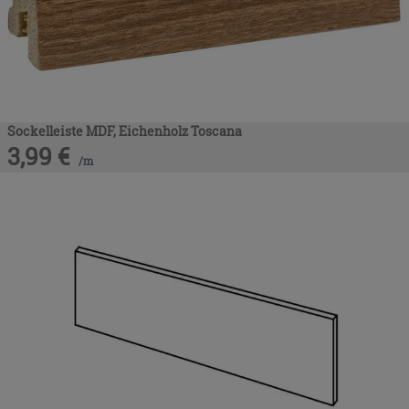
Sockelleiste MDF, Eichenholz Toscana
3,99
€
/
m