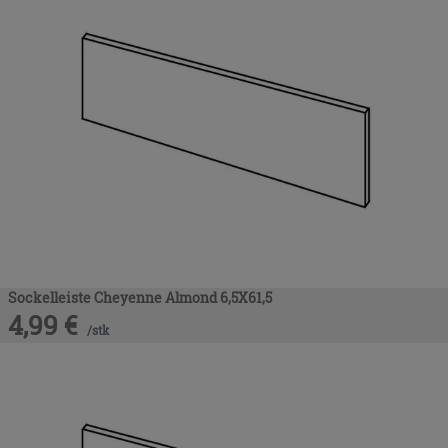
Sockelleiste Cheyenne Almond 6,5X61,5
4,99
€
/
stk