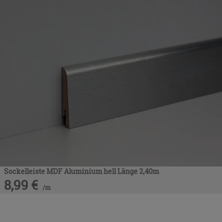
Sockelleiste MDF Aluminium hell Länge 2,40m
8,99
€
/
m