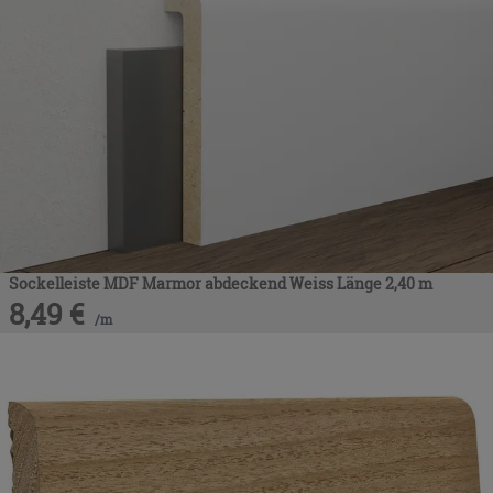
Sockelleiste MDF Marmor abdeckend Weiss Länge 2,40 m
8,49
€
/
m