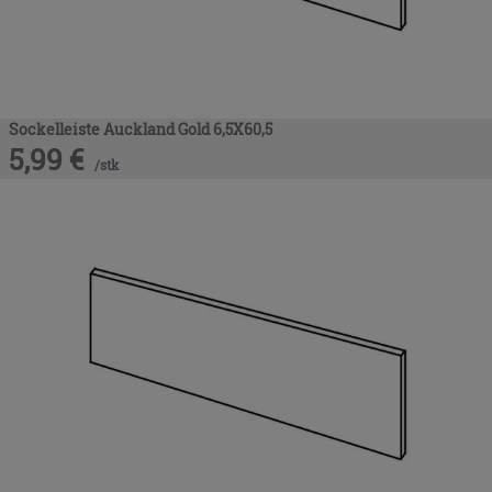
Sockelleiste Auckland Gold 6,5X60,5
5,99
€
/
stk