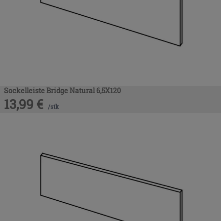
Sockelleiste Bridge Natural 6,5X120
13,99
€
/
stk