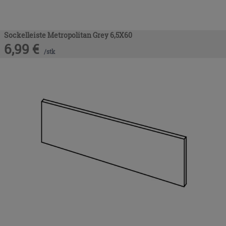
Sockelleiste Metropolitan Grey 6,5X60
6,99
€
/
stk