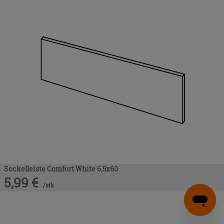
Sockelleiste Comfort White 6,5x60
5,99
€
/
stk