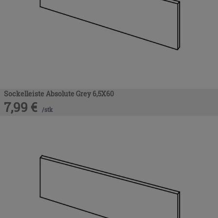
Sockelleiste Absolute Grey 6,5X60
7,99
€
/
stk