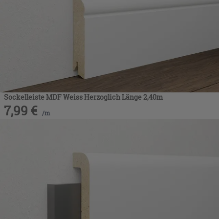
Sockelleiste MDF Weiss Herzoglich Länge 2,40m
7,99
€
/
m