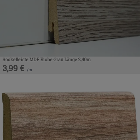
Sockelleiste MDF Eiche Grau Länge 2,40m
3,99
€
/
m