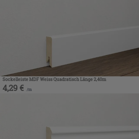
Sockelleiste MDF Weiss Quadratisch Länge 2,40m
4,29
€
/
m