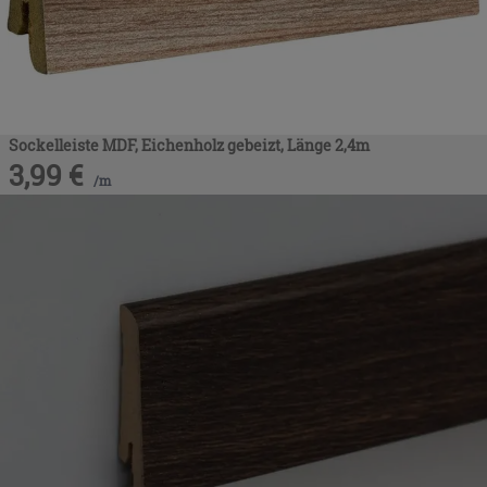
Sockelleiste MDF, Eichenholz gebeizt, Länge 2,4m
3,99
€
/
m