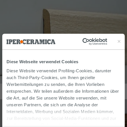
Diese Webseite verwendet Cookies
Diese Website verwendet Profiling-Cookies, darunter
auch Third-Party-Cookies, um Ihnen gezielte
Werbemitteilungen zu senden, die Ihren Vorlieben
Sockelleiste MDF Eiche gebleicht Länge 2,40m
entsprechen. Wir teilen außerdem die Informationen über
3,99
€
/
m
die Art, auf die Sie unsere Website verwenden, mit
unseren Partnern, die sich um die Analyse der
Internetdaten, Werbung und Sozialen Medien kümmer,
zur Bereitstellung von Social-Media-Funktionen und zur
Analyse unseres Datenverkehrs. Diese könnten sie mit