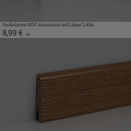
Sockelleiste MDF Aluminium hell Länge 2,40m
8,99
€
/
m