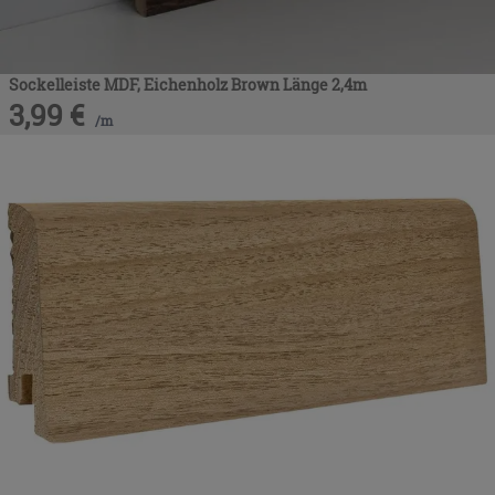
Sockelleiste MDF, Eichenholz Brown Länge 2,4m
3,99
€
/
m