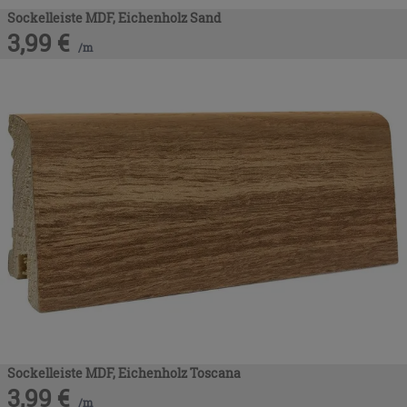
Sockelleiste MDF, Eichenholz Sand
3,99
€
/
m
Sockelleiste MDF, Eichenholz Toscana
3,99
€
/
m