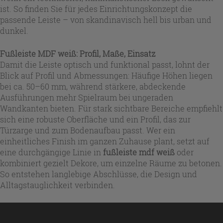
ist. So finden Sie für jedes Einrichtungskonzept die
passende Leiste – von skandinavisch hell bis urban und
dunkel.
Fußleiste MDF weiß: Profil, Maße, Einsatz
Damit die Leiste optisch und funktional passt, lohnt der
Blick auf Profil und Abmessungen: Häufige Höhen liegen
bei ca. 50–60 mm, während stärkere, abdeckende
Ausführungen mehr Spielraum bei ungeraden
Wandkanten bieten. Für stark sichtbare Bereiche empfiehlt
sich eine robuste Oberfläche und ein Profil, das zur
Türzarge und zum Bodenaufbau passt. Wer ein
einheitliches Finish im ganzen Zuhause plant, setzt auf
eine durchgängige Linie in
fußleiste mdf weiß
oder
kombiniert gezielt Dekore, um einzelne Räume zu betonen.
So entstehen langlebige Abschlüsse, die Design und
Alltagstauglichkeit verbinden.