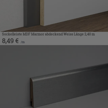
Sockelleiste MDF Marmor abdeckend Weiss Länge 2,40 m
8,49
€
/
m