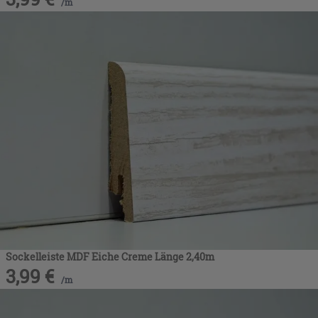
/
m
Sockelleiste MDF Eiche Creme Länge 2,40m
3,99
€
/
m