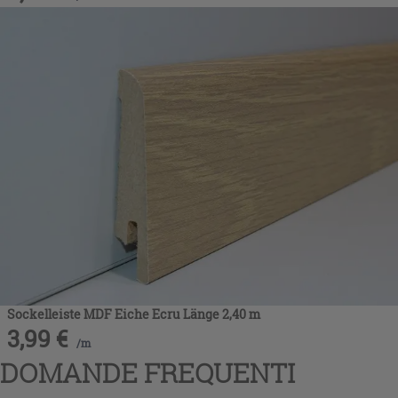
Sockelleiste MDF Eiche Ecru Länge 2,40 m
3,99
€
/
m
DOMANDE FREQUENTI