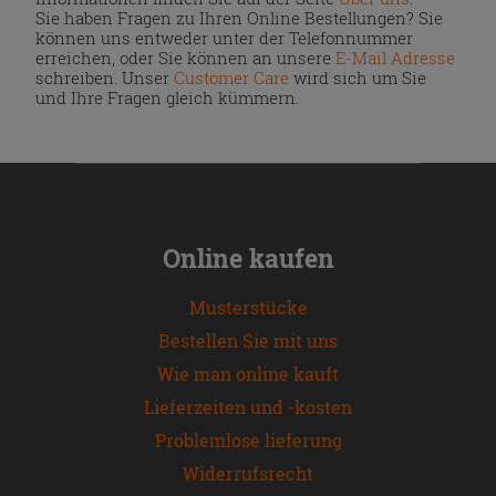
Sie haben Fragen zu Ihren Online Bestellungen? Sie
können uns entweder unter der Telefonnummer
erreichen, oder Sie können an unsere
E-Mail Adresse
schreiben. Unser
Customer Care
wird sich um Sie
und Ihre Fragen gleich kümmern.
Online kaufen
Musterstücke
Bestellen Sie mit uns
Wie man online kauft
Lieferzeiten und -kosten
Problemlose lieferung
Widerrufsrecht