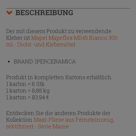
BESCHREIBUNG
Der mit diesem Produkt zu verwendende
Kleber ist
Mapei Mapeflex MS45 Bianco 300
ml - Dicht- und Klebemittel
BRAND:
IPERCERAMICA
Produkt in kompletten Kartons erhältlich.
1 karton = 6 Stk.
1 karton = 8,88 kg
1 karton =
83,94
€
Entdecken Sie die anderen Produkte der
Kollektion
Maxi-Fliese aus Feinsteinzeug,
rektifiziert - Serie Maine