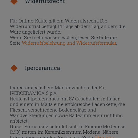
Widerrufsrecht
Für Online-Käufe gilt ein Widerrufsrecht. Die
Widerrufsfrist beträgt 14 Tage ab dem Tag, an dem die
Ware angeliefert wurde.
Wenn Sie mehr wissen wollen, lesen Sie bitte die
Seite
Widerrufsbelehrung und Widerrufsformular
.
Iperceramica
Iperceramica ist ein Markenzeichen der Fa.
IPERCERAMICA S.p.A..
Heute ist Iperceramica mit 87 Geschäften in Italien
und einem in Malta eine erfolgreiche Ladenkette, die
Fliesen, verschiedene Bodenbeläge und
Wandverkleidungen sowie Badezimmereinrichtung
anbietet.
Unser Firmensitz befindet sich in Fiorano Modenese
(MO) mitten im Keramikzentrum Modena. Nähere
Informationen finden Sie auf der Seite
Über uns
.