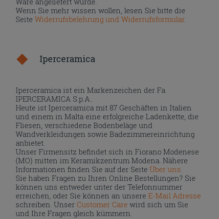
Ware angeliefert wurde.
Wenn Sie mehr wissen wollen, lesen Sie bitte die
Seite
Widerrufsbelehrung und Widerrufsformular
.
Iperceramica
Iperceramica ist ein Markenzeichen der Fa.
IPERCERAMICA S.p.A..
Heute ist Iperceramica mit 87 Geschäften in Italien
und einem in Malta eine erfolgreiche Ladenkette, die
Fliesen, verschiedene Bodenbeläge und
Wandverkleidungen sowie Badezimmereinrichtung
anbietet.
Unser Firmensitz befindet sich in Fiorano Modenese
(MO) mitten im Keramikzentrum Modena. Nähere
Informationen finden Sie auf der Seite
Über uns
.
Sie haben Fragen zu Ihren Online Bestellungen? Sie
können uns entweder unter der Telefonnummer
erreichen, oder Sie können an unsere
E-Mail Adresse
schreiben. Unser
Customer Care
wird sich um Sie
und Ihre Fragen gleich kümmern.