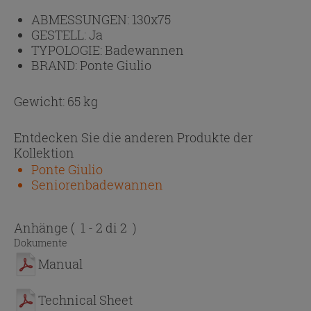
ABMESSUNGEN:
130x75
GESTELL:
Ja
TYPOLOGIE:
Badewannen
BRAND:
Ponte Giulio
Gewicht: 65 kg
Entdecken Sie die anderen Produkte der
Kollektion
Ponte Giulio
Seniorenbadewannen
Anhänge
( 1 - 2 di 2 )
Dokumente
Manual
Technical Sheet