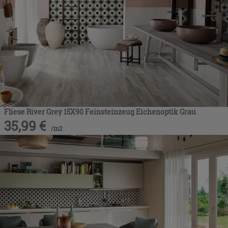
Fliese River Grey 15X90 Feinsteinzeug Eichenoptik Grau
35,99
€
/
m2