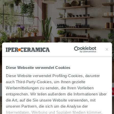
Diese Webseite verwendet Cookies
Diese Website verwendet Profiling-Cookies, darunter
auch Third-Party-Cookies, um Ihnen gezielte
Fliese River Brown 15x90 Feinsteinzeug Eichenholzoptik braun
Werbemitteilungen zu senden, die Ihren Vorlieben
28,79
€
-
20
,00%
35,99
€
/
M2
entsprechen. Wir teilen außerdem die Informationen über
die Art, auf die Sie unsere Website verwenden, mit
unseren Partnern, die sich um die Analyse der
Internetdaten, Werbung und Sozialen Medien kümmer,