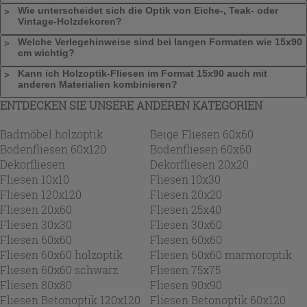
Wie unterscheidet sich die Optik von Eiche-, Teak- oder
Vintage-Holzdekoren?
Welche Verlegehinweise sind bei langen Formaten wie 15x90
cm wichtig?
Kann ich Holzoptik-Fliesen im Format 15x90 auch mit
anderen Materialien kombinieren?
ENTDECKEN SIE UNSERE ANDEREN KATEGORIEN
Badmöbel holzoptik
Beige Fliesen 60x60
Bodenfliesen 60x120
Bodenfliesen 60x60
Dekorfliesen
Dekorfliesen 20x20
Fliesen 10x10
Fliesen 10x30
Fliesen 120x120
Fliesen 20x20
Fliesen 20x60
Fliesen 25x40
Fliesen 30x30
Fliesen 30x60
Fliesen 60x60
Fliesen 60x60
Fliesen 60x60 holzoptik
Fliesen 60x60 marmoroptik
Fliesen 60x60 schwarz
Fliesen 75x75
Fliesen 80x80
Fliesen 90x90
Fliesen Betonoptik 120x120
Fliesen Betonoptik 60x120