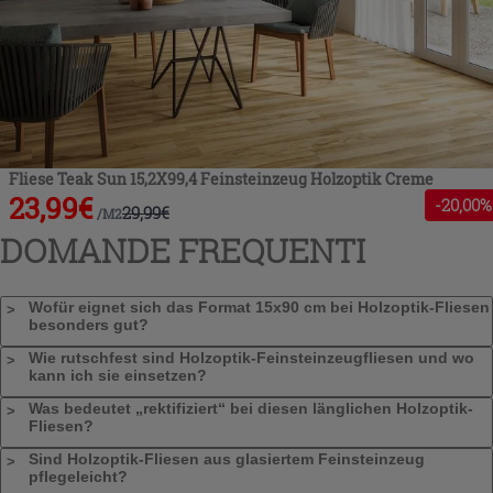
Fliese Teak Sun 15,2X99,4 Feinsteinzeug Holzoptik Creme
23,99
€
-
20
,00%
29,99
€
/
M2
DOMANDE FREQUENTI
Wofür eignet sich das Format 15x90 cm bei Holzoptik-Fliesen
besonders gut?
Wie rutschfest sind Holzoptik-Feinsteinzeugfliesen und wo
kann ich sie einsetzen?
Was bedeutet „rektifiziert“ bei diesen länglichen Holzoptik-
Fliesen?
Sind Holzoptik-Fliesen aus glasiertem Feinsteinzeug
pflegeleicht?