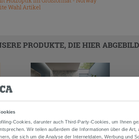
mit Holzoptik im Großformat - Norway
te Wahl Artikel
SERE PRODUKTE, DIE HIER ABGEBILD
Cookies
iling-Cookies, darunter auch Third-Party-Cookies, um Ihnen ge
entsprechen. Wir teilen außerdem die Informationen über die Art,
nern, die sich um die Analyse der Internetdaten, Werbung und 