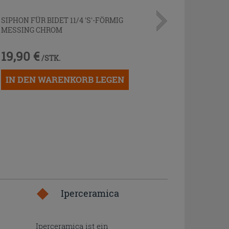
SIPHON FÜR BIDET 11/4 'S'-FÖRMIG
MESSING CHROM
19,90 €
/STK.
IN DEN WARENKORB LEGEN
Iperceramica
Iperceramica ist ein