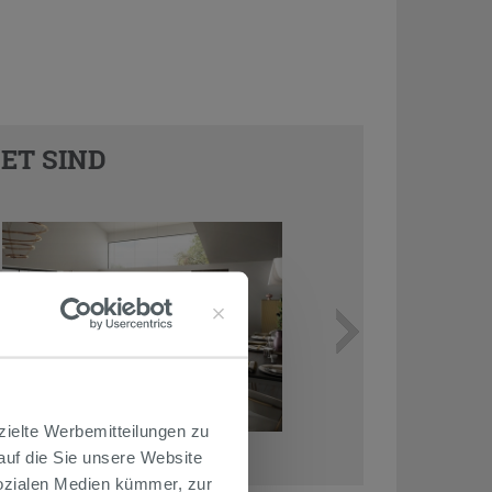
ET SIND
zielte Werbemitteilungen zu
 auf die Sie unsere Website
Sozialen Medien kümmer, zur