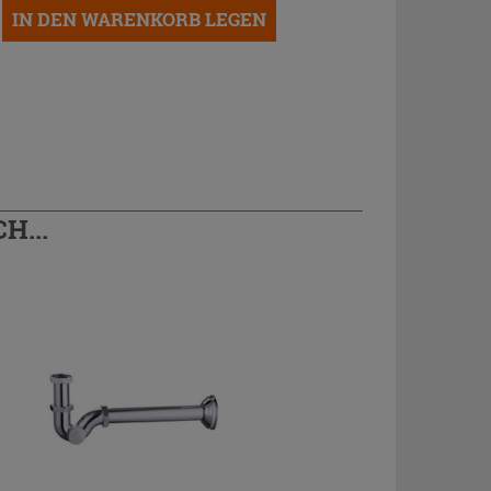
IN DEN WARENKORB LEGEN
H...