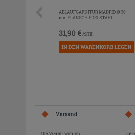
ABLAUFGARNITUR MADRID Ø 90
mm FLANSCH EDELSTAHL
31,90 €
/STK.
IN DEN WARENKORB LEGEN
Versand
Die Waren werden
Die 