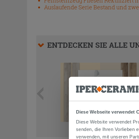
Feinsteinzeug Fliesen Rektifiziert 
Auslaufende Serie Bestand und zwei
ENTDECKEN SIE ALLE UN
Diese Webseite verwendet 
Diese Website verwendet Prof
senden, die Ihren Vorlieben 
verwenden, mit unseren Part