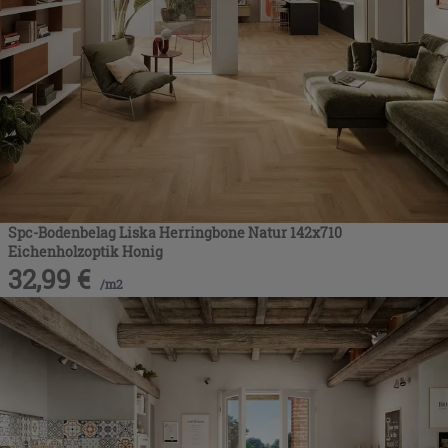
Spc-Bodenbelag Liska Herringbone Natur 142x710
Eichenholzoptik Honig
32,99
€
/
m2