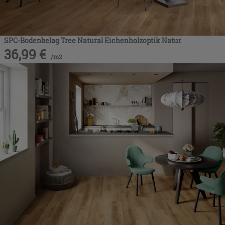
SPC-Bodenbelag Tree Natural Eichenholzoptik Natur
36,99
€
/
m2