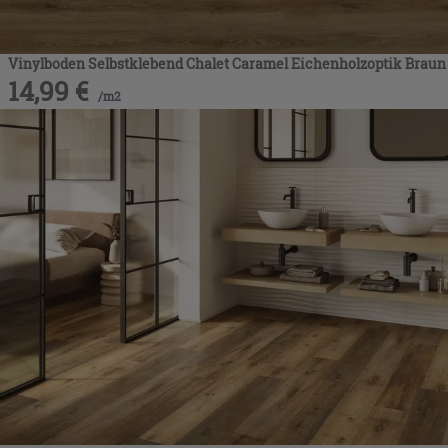
Vinylboden Selbstklebend Chalet Caramel Eichenholzoptik Braun
14,99
€
/
m2