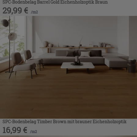
SPC-Bodenbelag Barrel Gold Eichenholzoptik Braun
29,99
€
/
m2
SPC-Bodenbelag Timber Brown mit brauner Eichenholzoptik
16,99
€
/
m2