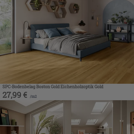
SPC-Bodenbelag Boston Gold Eichenholzoptik Gold
27,99
€
/
m2