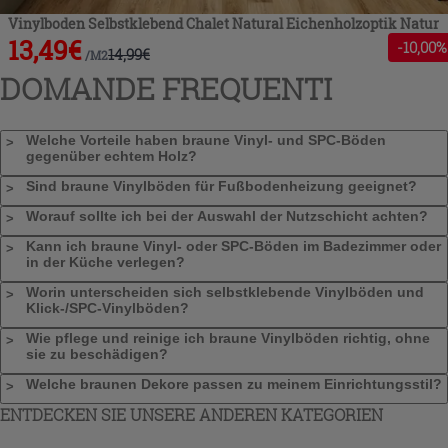
Vinylboden Selbstklebend Chalet Natural Eichenholzoptik Natur
13,49
€
-
10
,00%
14,99
€
/
M2
DOMANDE FREQUENTI
Welche Vorteile haben braune Vinyl- und SPC-Böden
gegenüber echtem Holz?
Sind braune Vinylböden für Fußbodenheizung geeignet?
Worauf sollte ich bei der Auswahl der Nutzschicht achten?
Kann ich braune Vinyl- oder SPC-Böden im Badezimmer oder
in der Küche verlegen?
Worin unterscheiden sich selbstklebende Vinylböden und
Klick-/SPC-Vinylböden?
Wie pflege und reinige ich braune Vinylböden richtig, ohne
sie zu beschädigen?
Welche braunen Dekore passen zu meinem Einrichtungsstil?
ENTDECKEN SIE UNSERE ANDEREN KATEGORIEN