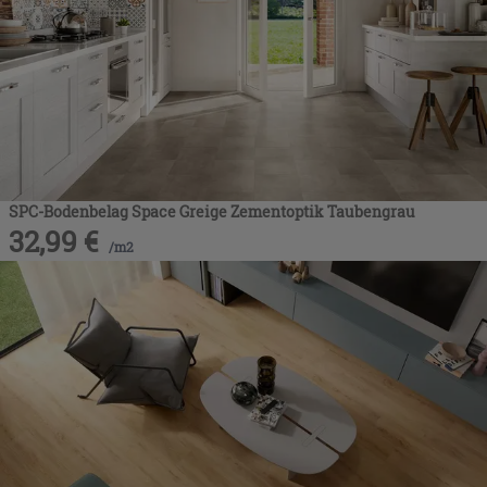
SPC-Bodenbelag Space Greige Zementoptik Taubengrau
32,99
€
/
m2