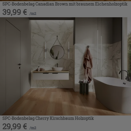
SPC-Bodenbelag Canadian Brown mit braunem Eichenholzoptik
39,99
€
/
m2
SPC-Bodenbelag Cherry Kirschbaum Holzoptik
29,99
€
/
m2