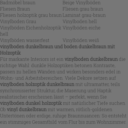
Badmöbel braun
Beige Vinylböden
Fliesen Braun
Fliesen grau braun
Fliesen holzoptik grau braun
Laminat grau-braun
Vinylboden Grau
Vinylboden hell
Vinylböden Eichenholzoptik
Vinylböden eiche
hell
Vinylböden wasserfest
Vinylböden weiß
vinylboden dunkelbraun
und
boden dunkelbraun
mit
Holzoptik
Für markante Interiors ist ein
vinylboden dunkelbraun
die
richtige Wahl: dunkle Holzoptiken betonen Kontraste,
passen zu hellen Wänden und wirken besonders edel in
Wohn- und Arbeitsbereichen. Viele Dekore setzen auf
vinylboden holzoptik dunkelbraun
mit ultramatter, teils
synchronisierter Struktur, die Maserung und Haptik
realistischer erscheinen lässt – perfekt, wenn Sie
vinylboden dunkel holzoptik
mit natürlicher Tiefe suchen.
Ob
vinyl dunkelbraun
mit warmen, rötlich-goldenen
Untertönen oder erdige, ruhige Braunnuancen: So entsteht
ein stimmiges Gesamtbild vom Flur bis zum Wohnzimmer.