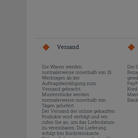
Versand
Die Waren werden
Die 
normalerweise innerhalb von 15
Beza
Werktagen ab der
gewä
Auftragsbestätigung zum
PayP
Versand gebracht.
Kred
Musterstücke werden
Mast
normalerweise innerhalb von
Bank
Tagen geliefert.
Der Versand der online gekauften
Produkte wird verfolgt und wir
rufen Sie an, um das Lieferdatum
zu vereinbaren. Die Lieferung
erfolgt frei Bordsteinkante.