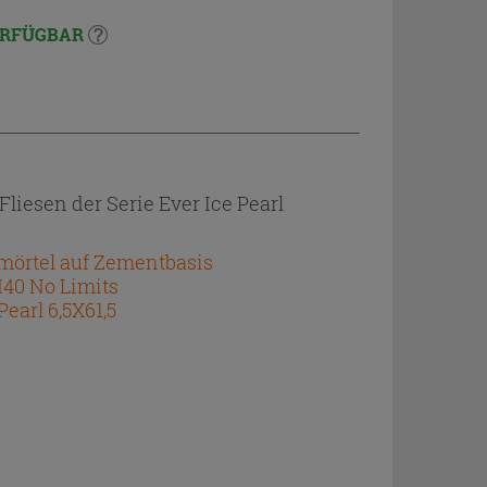
RFÜGBAR
liesen der Serie Ever Ice Pearl
nmörtel auf Zementbasis
H40 No Limits
Pearl 6,5X61,5