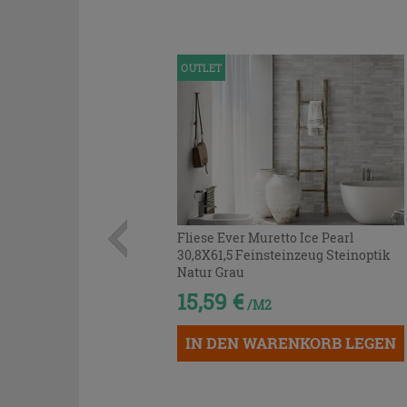
OUTLET
Fliese Ever Muretto Ice Pearl
30,8X61,5 Feinsteinzeug Steinoptik
Natur Grau
15,59 €
/M2
IN DEN WARENKORB LEGEN