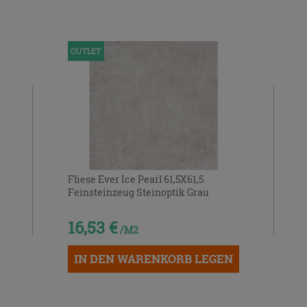
OUTLET
Fliese Ever Ice Pearl 61,5X61,5
Feinsteinzeug Steinoptik Grau
16,53 €
/M2
IN DEN WARENKORB LEGEN