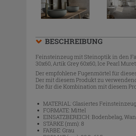
BESCHREIBUNG
Feinsteinzeug mit Steinoptik in den Fa
30x60, Artik Grey 60x60, Ice Pearl Mur
Der empfohlene Fugenmörtel für dieses
Der mit diesem Produkt zu verwendend
Die für die Kombination mit diesem Pro
MATERIAL:
Glasiertes Feinsteinzeu
FORMATE:
Mittel
EINSATZBEREICH:
Bodenbelag, Wan
STÄRKE (mm):
8
FARBE:
Grau