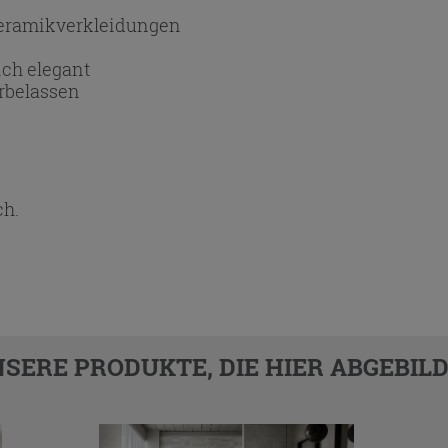
Keramikverkleidungen
ich elegant
rbelassen
ch.
SERE PRODUKTE, DIE HIER ABGEBILD