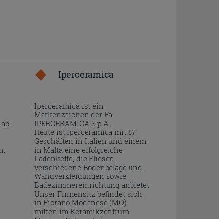
Iperceramica
Iperceramica ist ein
Markenzeichen der Fa.
 ab
IPERCERAMICA S.p.A..
Heute ist Iperceramica mit 87
Geschäften in Italien und einem
n,
in Malta eine erfolgreiche
Ladenkette, die Fliesen,
verschiedene Bodenbeläge und
Wandverkleidungen sowie
Badezimmereinrichtung anbietet.
Unser Firmensitz befindet sich
in Fiorano Modenese (MO)
mitten im Keramikzentrum