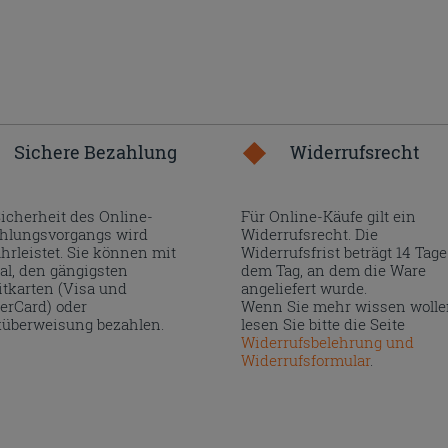
Sichere Bezahlung
Widerrufsrecht
Sicherheit des Online-
Für Online-Käufe gilt ein
hlungsvorgangs wird
Widerrufsrecht. Die
hrleistet. Sie können mit
Widerrufsfrist beträgt 14 Tage
al, den gängigsten
dem Tag, an dem die Ware
itkarten (Visa und
angeliefert wurde.
erCard) oder
Wenn Sie mehr wissen wolle
überweisung bezahlen.
lesen Sie bitte die Seite
Widerrufsbelehrung und
Widerrufsformular
.