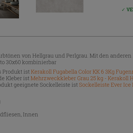
VE
rbtönen von Hellgrau und Perlgrau. Mit den anderen F
etto 30x60 kombinierbar
 Produkt ist
Kerakoll Fugabella Color KK 6 3Kg Fuge
e Kleber ist
Mehrzweckkleber Grau 25 kg - Kerakoll 
dukt geeignete Sockelleiste ist
Sockelleiste Ever Ice 
g
dfliesen, Innen