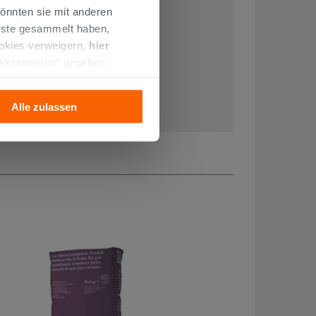
önnten sie mit anderen
enste gesammelt haben,
ookies verweigern,
hier
 akzeptieren“ gegeben
llation der technischen
Alle zulassen