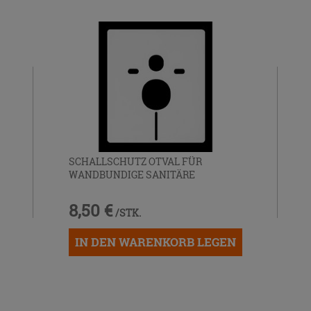
SCHALLSCHUTZ OTVAL FÜR
WANDBUNDIGE SANITÄRE
8,50 €
/STK.
IN DEN WARENKORB LEGEN