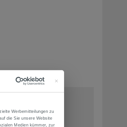
ET SIND
zielte Werbemitteilungen zu
 auf die Sie unsere Website
Sozialen Medien kümmer, zur