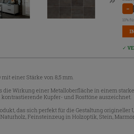
−
10% fü
I
VE
0 mit einer Stärke von 8,5 mm.
 die Wirkung einer Metalloberfläche in einem starken
h kontrastierende Kupfer- und Rosttöne auszeichnet.
odukt, das sich perfekt für die Gestaltung originel
Naturholz, Feinsteinzeug in Holzoptik, Stein, Marmor