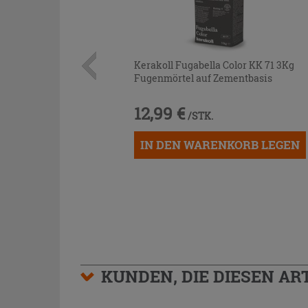
Kerakoll Fugabella Color KK 71 3Kg
Fugenmörtel auf Zementbasis
12,99 €
/STK.
IN DEN WARENKORB LEGEN
KUNDEN, DIE DIESEN AR