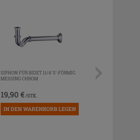
SIPHON FÜR BIDET 11/4 'S'-FÖRMIG
MESSING CHROM
19,90 €
/STK.
IN DEN WARENKORB LEGEN