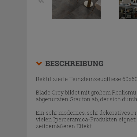
BESCHREIBUNG
Rektifizierte Feinsteinzeugfliese 60x6
Blade Grey bildet mit großem Realismus
abgenutzten Grauton ab, der sich durc
Ein sehr modernes, sehr dekoratives Pr
vielen Iperceramica-Produkten eignet: 
zeitgemäßeren Effekt.