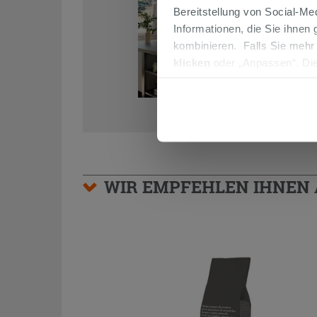
Bereitstellung von Social-M
Informationen, die Sie ihnen
kombinieren. Falls Sie mehr
klicken
oder „Anpassen“. Die
werden. Wenn Sie auf die Sch
Cookies fortsetzen.
WIR EMPFEHLEN IHNEN