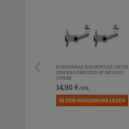
KURVENPAAR ZUR MONTAGE UNTER
DEM WASCHBECKEN 45° MESSING
CHROM
14,90 €
/STK.
IN DEN WARENKORB LEGEN