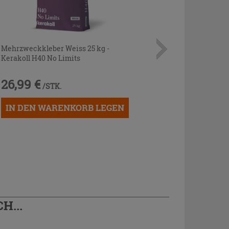
Mehrzweckkleber Weiss 25 kg -
Kerakoll H40 No Limits
26,99 €
/STK.
IN DEN WARENKORB LEGEN
H...