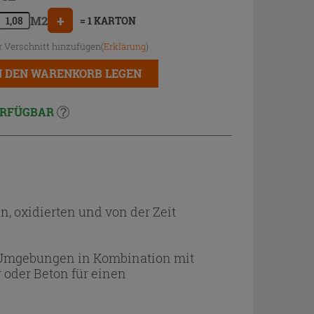
+
M2
= 1 KARTON
r Verschnitt hinzufügen(
Erklärung
)
N DEN WARENKORB LEGEN
RFÜGBAR
, oxidierten und von der Zeit
ler Umgebungen in Kombination mit
 oder Beton für einen