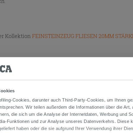
ch.
r Kollektion
FEINSTEINZEUG FLIESEN 20MM STÄRK
 AUCH…
Cookies
iling-Cookies, darunter auch Third-Party-Cookies, um Ihnen ge
entsprechen. Wir teilen außerdem die Informationen über die Art,
nern, die sich um die Analyse der Internetdaten, Werbung und 
edia-Funktionen und zur Analyse unseres Datenverkehrs. Diese k
 geliefert haben oder die sie aufgrund Ihrer Verwendung ihrer Di