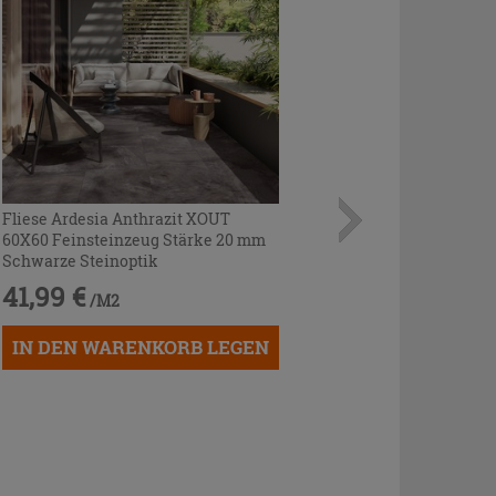
Fliese Ardesia Anthrazit XOUT
60X60 Feinsteinzeug Stärke 20 mm
Schwarze Steinoptik
41,99 €
/M2
IN DEN WARENKORB LEGEN