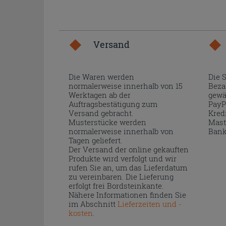
Versand
Die Waren werden
Die 
normalerweise innerhalb von 15
Beza
Werktagen ab der
gewä
Auftragsbestätigung zum
PayP
Versand gebracht.
Kred
Musterstücke werden
Mast
normalerweise innerhalb von
Bank
Tagen geliefert.
Der Versand der online gekauften
Produkte wird verfolgt und wir
rufen Sie an, um das Lieferdatum
zu vereinbaren. Die Lieferung
erfolgt frei Bordsteinkante.
Nähere Informationen finden Sie
im Abschnitt
Lieferzeiten und -
kosten
.