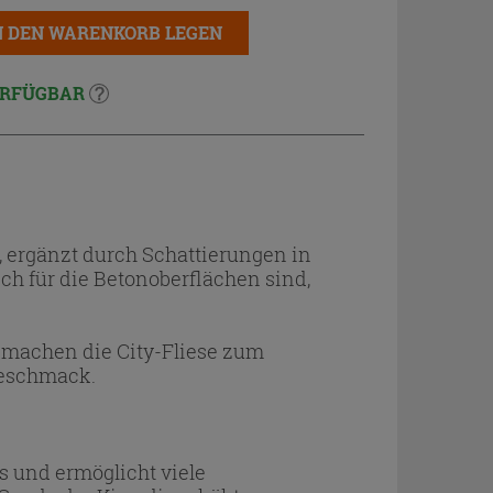
N DEN WARENKORB LEGEN
RFÜGBAR
u, ergänzt durch Schattierungen in
ch für die Betonoberflächen sind,
 machen die City-Fliese zum
Geschmack.
ts und ermöglicht viele