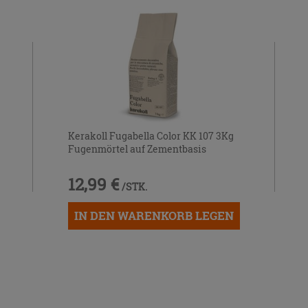
Kerakoll Fugabella Color KK 107 3Kg
Fugenmörtel auf Zementbasis
12,99 €
/STK.
IN DEN WARENKORB LEGEN