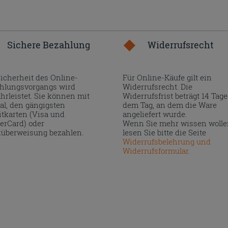
Sichere Bezahlung
Widerrufsrecht
Sicherheit des Online-
Für Online-Käufe gilt ein
hlungsvorgangs wird
Widerrufsrecht. Die
hrleistet. Sie können mit
Widerrufsfrist beträgt 14 Tage
al, den gängigsten
dem Tag, an dem die Ware
itkarten (Visa und
angeliefert wurde.
erCard) oder
Wenn Sie mehr wissen wolle
überweisung bezahlen.
lesen Sie bitte die Seite
Widerrufsbelehrung und
Widerrufsformular
.