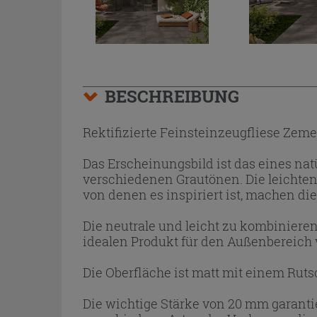
BESCHREIBUNG
Rektifizierte Feinsteinzeugfliese Zem
Das Erscheinungsbild ist das eines nat
verschiedenen Grautönen. Die leichten 
von denen es inspiriert ist, machen di
Die neutrale und leicht zu kombiniere
idealen Produkt für den Außenberei
Die Oberfläche ist matt mit einem Ru
Die wichtige Stärke von 20 mm garantier