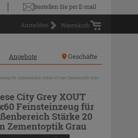
Warenkorb
Bestellen Sie
per E-mail
Anmelden
Warenkorb
Angebote
Geschäfte
einzeug für Außenbereich Stärke 20 mm Zementoptik Grau
iese City Grey XOUT
x60 Feinsteinzeug für
ßenbereich Stärke 20
 Zementoptik Grau