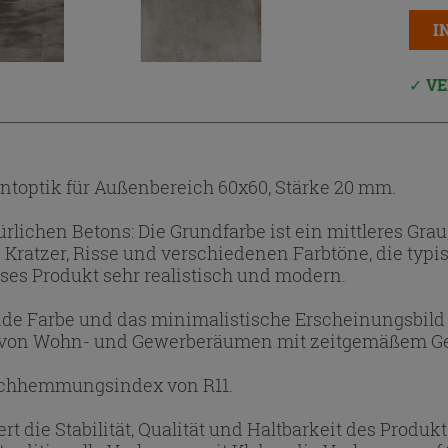
I
VE
entoptik für Außenbereich 60x60, Stärke 20 mm.
ürlichen Betons: Die Grundfarbe ist ein mittleres Gra
Kratzer, Risse und verschiedenen Farbtöne, die typis
eses Produkt sehr realistisch und modern.
nde Farbe und das minimalistische Erscheinungsbild
ch von Wohn- und Gewerberäumen mit zeitgemäßem 
tschhemmungsindex von R11.
t die Stabilität, Qualität und Haltbarkeit des Produk