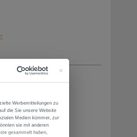
E
zielte Werbemitteilungen zu
 auf die Sie unsere Website
Sozialen Medien kümmer, zur
önnten sie mit anderen
enste gesammelt haben,