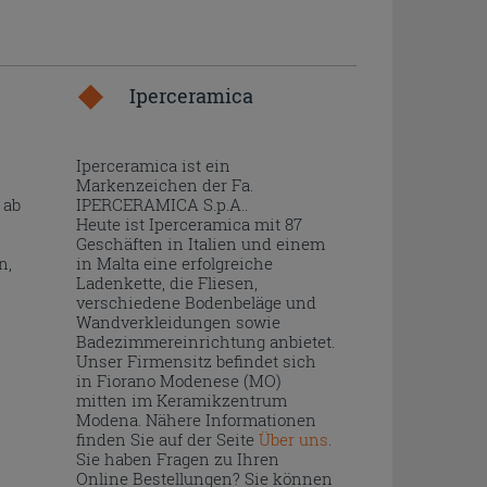
Iperceramica
Iperceramica ist ein
Markenzeichen der Fa.
 ab
IPERCERAMICA S.p.A..
Heute ist Iperceramica mit 87
Geschäften in Italien und einem
n,
in Malta eine erfolgreiche
Ladenkette, die Fliesen,
verschiedene Bodenbeläge und
Wandverkleidungen sowie
Badezimmereinrichtung anbietet.
Unser Firmensitz befindet sich
in Fiorano Modenese (MO)
mitten im Keramikzentrum
Modena. Nähere Informationen
finden Sie auf der Seite
Über uns
.
Sie haben Fragen zu Ihren
Online Bestellungen? Sie können