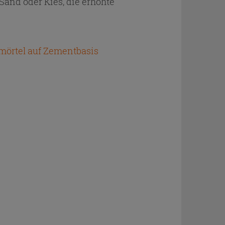
Sand oder Kies, die erhöhte
nmörtel auf Zementbasis