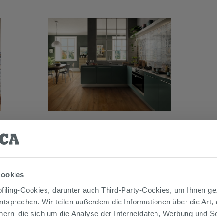
 AUCH…
Cookies
iling-Cookies, darunter auch Third-Party-Cookies, um Ihnen ge
entsprechen. Wir teilen außerdem die Informationen über die Art,
nern, die sich um die Analyse der Internetdaten, Werbung und 