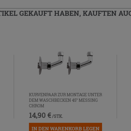
TIKEL GEKAUFT HABEN, KAUFTEN AUC
KURVENPAAR ZUR MONTAGE UNTER
DEM WASCHBECKEN 45° MESSING
CHROM
14,90 €
/STK.
IN DEN WARENKORB LEGEN