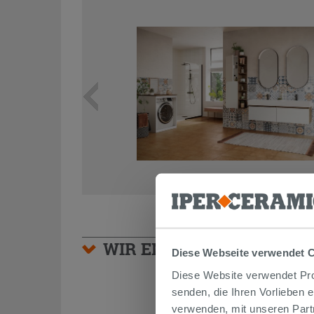
WIR EMPFEHLEN IHNEN
Diese Webseite verwendet 
Diese Website verwendet Prof
senden, die Ihren Vorlieben 
verwenden, mit unseren Part