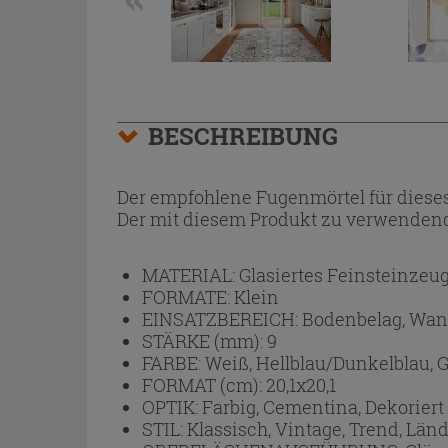
BESCHREIBUNG
Der empfohlene Fugenmörtel für dieses
Der mit diesem Produkt zu verwendend
MATERIAL:
Glasiertes Feinsteinzeu
FORMATE:
Klein
EINSATZBEREICH:
Bodenbelag, Wan
STÄRKE (mm):
9
FARBE:
Weiß, Hellblau/Dunkelblau, G
FORMAT (cm):
20,1x20,1
OPTIK:
Farbig, Cementina, Dekoriert
STIL:
Klassisch, Vintage, Trend, Länd