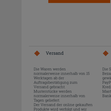
Versand
Die Waren werden
Die 
normalerweise innerhalb von 15
Beza
Werktagen ab der
gewä
Auftragsbestätigung zum
PayP
Versand gebracht.
Kred
Musterstücke werden
Mast
normalerweise innerhalb von
Bank
Tagen geliefert.
Der Versand der online gekauften
Produkte wird verfolgt und wir