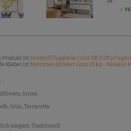
VE
 Produkt ist
Kerakoll Fugabella Color KK 2 3Kg Fuge
e Kleber ist
Mehrzweckkleber Grau 25 kg - Kerakoll 
g
dfliesen, Innen
elb, Grün, Terracotta
lich elegant, Traditionell