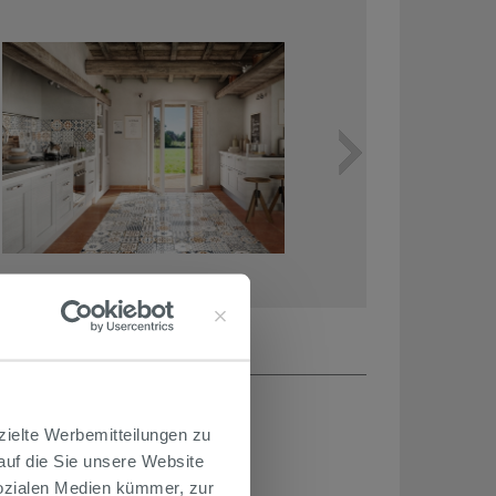
zielte Werbemitteilungen zu
 auf die Sie unsere Website
Sozialen Medien kümmer, zur