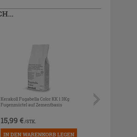
H...
Kerakoll Fugabella Color KK 1 3Kg
Fugenmörtel auf Zementbasis
15,99 €
/STK.
IN DEN WARENKORB LEGEN