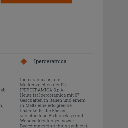
Iperceramica
Iperceramica ist ein
Markenzeichen der Fa.
 ab
IPERCERAMICA S.p.A..
Heute ist Iperceramica mit 87
Geschäften in Italien und einem
n,
in Malta eine erfolgreiche
Ladenkette, die Fliesen,
verschiedene Bodenbeläge und
Wandverkleidungen sowie
Badezimmereinrichtung anbietet.