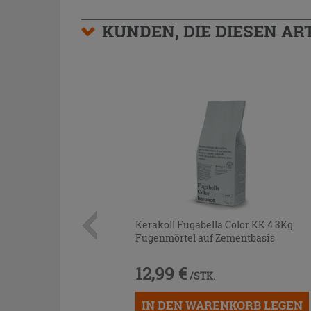
KUNDEN, DIE DIESEN AR
Kerakoll Fugabella Color KK 4 3Kg
Fugenmörtel auf Zementbasis
12,99 €
/STK.
IN DEN WARENKORB LEGEN