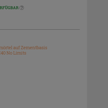
RFÜGBAR
nmörtel auf Zementbasis
H40 No Limits