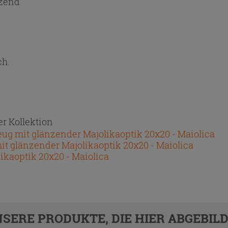
zend
ch.
r Kollektion
g mit glänzender Majolikaoptik 20x20 - Maiolica
t glänzender Majolikaoptik 20x20 - Maiolica
ikaoptik 20x20 - Maiolica
SERE PRODUKTE, DIE HIER ABGEBILD