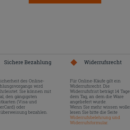
Sichere Bezahlung
Widerrufsrecht
Sicherheit des Online-
Für Online-Käufe gilt ein
hlungsvorgangs wird
Widerrufsrecht. Die
hrleistet. Sie können mit
Widerrufsfrist beträgt 14 Tage
al, den gängigsten
dem Tag, an dem die Ware
itkarten (Visa und
angeliefert wurde.
erCard) oder
Wenn Sie mehr wissen wolle
überweisung bezahlen.
lesen Sie bitte die Seite
Widerrufsbelehrung und
Widerrufsformular
.