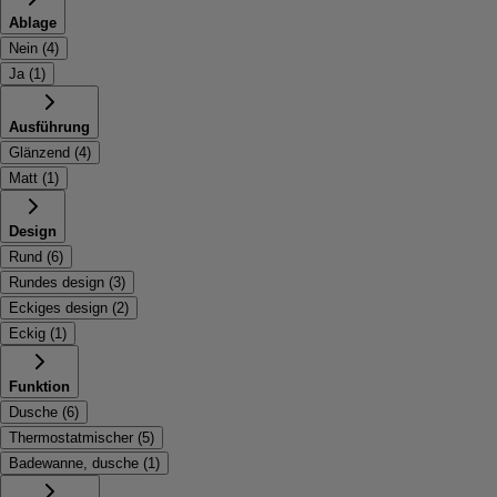
Ablage
Nein
(
4
)
Ja
(
1
)
Ausführung
Glänzend
(
4
)
Matt
(
1
)
Design
Rund
(
6
)
Rundes design
(
3
)
Eckiges design
(
2
)
Eckig
(
1
)
Funktion
Dusche
(
6
)
Thermostatmischer
(
5
)
Badewanne, dusche
(
1
)