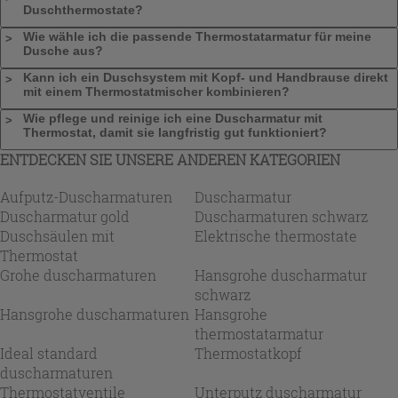
Duschthermostate?
Wie wähle ich die passende Thermostatarmatur für meine
Dusche aus?
Kann ich ein Duschsystem mit Kopf- und Handbrause direkt
mit einem Thermostatmischer kombinieren?
Wie pflege und reinige ich eine Duscharmatur mit
Thermostat, damit sie langfristig gut funktioniert?
ENTDECKEN SIE UNSERE ANDEREN KATEGORIEN
Aufputz-Duscharmaturen
Duscharmatur
Duscharmatur gold
Duscharmaturen schwarz
Duschsäulen mit
Elektrische thermostate
Thermostat
Grohe duscharmaturen
Hansgrohe duscharmatur
schwarz
Hansgrohe duscharmaturen
Hansgrohe
thermostatarmatur
Ideal standard
Thermostatkopf
duscharmaturen
Thermostatventile
Unterputz duscharmatur