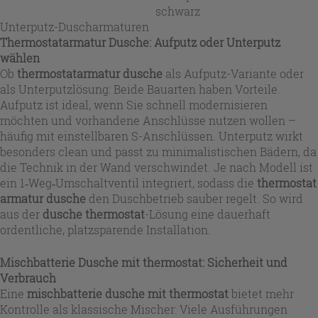
schwarz
Unterputz-Duscharmaturen
Thermostatarmatur Dusche: Aufputz oder Unterputz
wählen
Ob
thermostatarmatur dusche
als Aufputz-Variante oder
als Unterputzlösung: Beide Bauarten haben Vorteile.
Aufputz ist ideal, wenn Sie schnell modernisieren
möchten und vorhandene Anschlüsse nutzen wollen –
häufig mit einstellbaren S-Anschlüssen. Unterputz wirkt
besonders clean und passt zu minimalistischen Bädern, da
die Technik in der Wand verschwindet. Je nach Modell ist
ein 1‑Weg‑Umschaltventil integriert, sodass die
thermostat
armatur dusche
den Duschbetrieb sauber regelt. So wird
aus der
dusche thermostat
-Lösung eine dauerhaft
ordentliche, platzsparende Installation.
Mischbatterie Dusche mit thermostat: Sicherheit und
Verbrauch
Eine
mischbatterie dusche mit thermostat
bietet mehr
Kontrolle als klassische Mischer: Viele Ausführungen