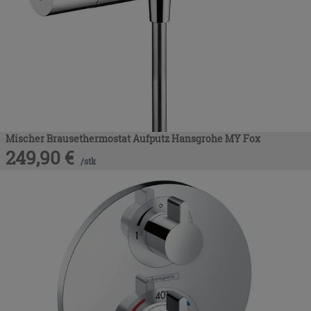
Mischer Brausethermostat Aufputz Hansgrohe MY Fox
249,90
€
/
stk