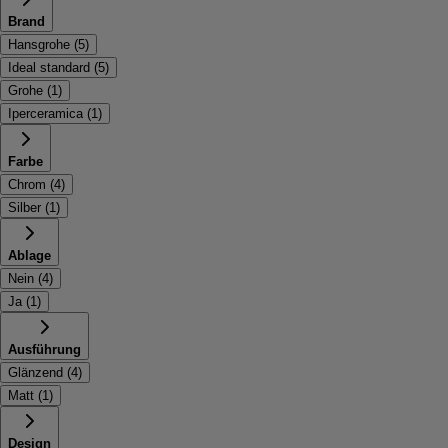
Brand
Hansgrohe
(
5
)
Ideal standard
(
5
)
Grohe
(
1
)
Iperceramica
(
1
)
Farbe
Chrom
(
4
)
Silber
(
1
)
Ablage
Nein
(
4
)
Ja
(
1
)
Ausführung
Glänzend
(
4
)
Matt
(
1
)
Design