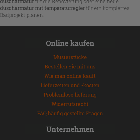
duscharmatur
für die Renovierung oder eine neue
duscharmatur mit temperaturregler
für ein komplettes
Badprojekt planen.
Online kaufen
Musterstücke
Bestellen Sie mit uns
Wie man online kauft
Lieferzeiten und -kosten
Problemlose lieferung
Widerrufsrecht
FAQ häufig gestellte Fragen
Unternehmen