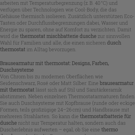
arbeiten mit Temperaturbegrenzung (z. B. 40 °C) und
verfügen über Technologien wie Cool-Body, die das
Gehäuse thermisch isolieren. Zusätzlich unterstützen Eco-
Tasten oder Durchflussbegrenzungen dabei, Wasser und
Energie zu sparen, ohne auf Komfort zu verzichten. Damit
wird die
thermostat mischbatterie dusche
zur sinnvollen
Wahl für Familien und alle, die einen sicheren
dusch
thermostat
im Alltag bevorzugen.
Brausearmatur mit thermostat: Designs, Farben,
Duschsysteme
Von Chrom bis zu modernen Oberflächen wie
Seidenschwarz, Rosé oder Matt Silber: Eine
brausearmatur
mit thermostat
lässt sich auf Stil und Sanitärkeramik
abstimmen. Neben einzelnen Thermostatarmaturen finden
Sie auch Duschsysteme mit Kopfbrause (runde oder eckige
Formen, teils großzügige 24–26 cm) und Handbrause mit
mehreren Strahlarten. So kann die
thermostatbatterie für
dusche
nicht nur Temperatur halten, sondern auch das
Duscherlebnis aufwerten – egal, ob Sie eine
thermo