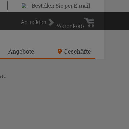
Warenkorb
Bestellen Sie
per E-mail
Anmelden
Warenkorb
Angebote
Geschäfte
rt.