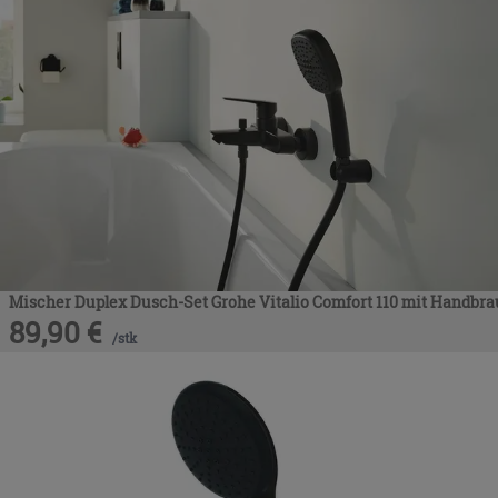
Mischer Duplex Dusch-Set Grohe Vitalio Comfort 110 mit Handbr
89,90
€
/
stk