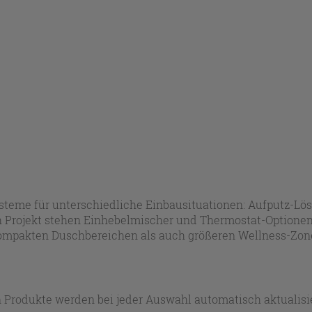
ysteme für unterschiedliche Einbausituationen: Aufputz-Lö
h Projekt stehen Einhebelmischer und Thermostat-Optionen
mpakten Duschbereichen als auch größeren Wellness-Zon
 Produkte werden bei jeder Auswahl automatisch aktualisie