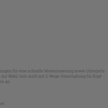
sungen für eine schnelle Modernisierung sowie Unterputz-
 zur Wahl, teils auch mit 2-Wege-Umschaltung für Kopf-
en an.
rt.