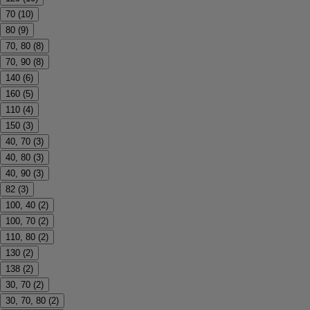
70
(
10
)
80
(
9
)
70, 80
(
8
)
70, 90
(
8
)
140
(
6
)
160
(
5
)
110
(
4
)
150
(
3
)
40, 70
(
3
)
40, 80
(
3
)
40, 90
(
3
)
82
(
3
)
100, 40
(
2
)
100, 70
(
2
)
110, 80
(
2
)
130
(
2
)
138
(
2
)
30, 70
(
2
)
30, 70, 80
(
2
)