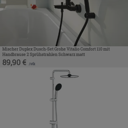
nach der Installation der technischen Cookies fortsetzen.
Mischer Duplex Dusch-Set Grohe Vitalio Comfort 110 mit
Handbrause 2 Sprühstrahlen Schwarz matt
89,90
€
/
stk