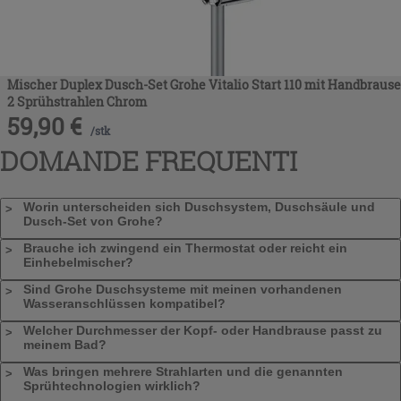
Mischer Duplex Dusch-Set Grohe Vitalio Start 110 mit Handbrause
2 Sprühstrahlen Chrom
59,90
€
/
stk
DOMANDE FREQUENTI
Worin unterscheiden sich Duschsystem, Duschsäule und
Dusch-Set von Grohe?
Brauche ich zwingend ein Thermostat oder reicht ein
Einhebelmischer?
Sind Grohe Duschsysteme mit meinen vorhandenen
Wasseranschlüssen kompatibel?
Welcher Durchmesser der Kopf- oder Handbrause passt zu
meinem Bad?
Was bringen mehrere Strahlarten und die genannten
Sprühtechnologien wirklich?