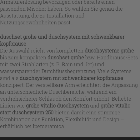
Armaturenlösung bevorzugen oder bereits einen
passenden Mischer haben. So wählen Sie genau die
Ausstattung, die zu Installation und
Nutzungsgewohnheiten passt.
duschset grohe und duschsystem mit schwenkbarer
kopfbrause
Die Auswahl reicht von kompletten
duschsysteme grohe
bis zum kompakten
duschset grohe
bzw. Handbrause-Sets
mit zwei Strahlarten (z. B. Rain und Jet) und
wassersparender Durchflussbegrenzung. Viele Systeme
sind als
duschsystem mit schwenkbarer kopfbrause
konzipiert: Der verstellbare Arm erleichtert die Anpassung
an unterschiedliche Duschbereiche, während ein
verdrehsicherer Schlauch den Komfort erhöht. Beliebte
Linien wie
grohe vitalio duschsystem
und
grohe vitalio
start duschsystem 250
bieten damit eine stimmige
Kombination aus Funktion, Flexibilität und Design –
erhältlich bei Iperceramica.