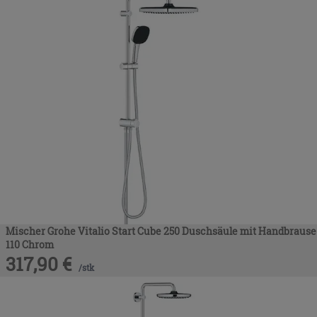
Mischer Grohe Vitalio Start Cube 250 Duschsäule mit Handbrause
110 Chrom
317,90
€
/
stk