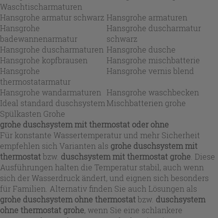
Waschtischarmaturen
Hansgrohe armatur schwarz
Hansgrohe armaturen
Hansgrohe
Hansgrohe duscharmatur
badewannenarmatur
schwarz
Hansgrohe duscharmaturen
Hansgrohe dusche
Hansgrohe kopfbrausen
Hansgrohe mischbatterie
Hansgrohe
Hansgrohe vernis blend
thermostatarmatur
Hansgrohe wandarmaturen
Hansgrohe waschbecken
Ideal standard duschsystem
Mischbatterien grohe
Spülkasten Grohe
grohe duschsystem mit thermostat oder ohne
Für konstante Wassertemperatur und mehr Sicherheit
empfehlen sich Varianten als
grohe duschsystem mit
thermostat
bzw.
duschsystem mit thermostat grohe
. Diese
Ausführungen halten die Temperatur stabil, auch wenn
sich der Wasserdruck ändert, und eignen sich besonders
für Familien. Alternativ finden Sie auch Lösungen als
grohe duschsystem ohne thermostat
bzw.
duschsystem
ohne thermostat grohe
, wenn Sie eine schlankere