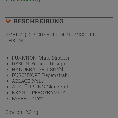
BESCHREIBUNG
SMART Q DUSCHSÄULE OHNE MISCHER
CHROM
FUNKTION:
Ohne Mischer
DESIGN:
Eckiges Design
HANDBRAUSE:
1-Strahl
DUSCHKOPF:
Regenstrahl
ABLAGE:
Nein
AUSFÜHRUNG:
Glänzend
BRAND:
IPERCERAMICA
FARBE:
Chrom
Gewicht: 2,2 kg