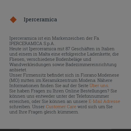
Iperceramica
Iperceramica ist ein Markenzeichen der Fa.
IPERCERAMICA S.p.A..
Heute ist Iperceramica mit 87 Geschäften in Italien
und einem in Malta eine erfolgreiche Ladenkette, die
Fliesen, verschiedene Bodenbeläge und
Wandverkleidungen sowie Badezimmereinrichtung
anbietet.
Unser Firmensitz befindet sich in Fiorano Modenese
(MO) mitten im Keramikzentrum Modena. Nähere
Informationen finden Sie auf der Seite
Über uns
.
Sie haben Fragen zu Ihren Online Bestellungen? Sie
können uns entweder unter der Telefonnummer
erreichen, oder Sie können an unsere
E-Mail Adresse
schreiben. Unser
Customer Care
wird sich um Sie
und Ihre Fragen gleich kümmern.