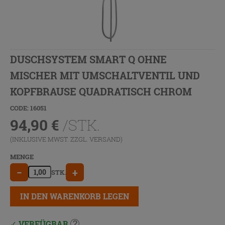
DUSCHSYSTEM SMART Q OHNE
MISCHER MIT UMSCHALTVENTIL UND
KOPFBRAUSE QUADRATISCH CHROM
CODE: 16051
94,90
€
/STK.
(INKLUSIVE MWST. ZZGL.
VERSAND
)
MENGE
−
+
STK.
IN DEN WARENKORB LEGEN
VERFÜGBAR