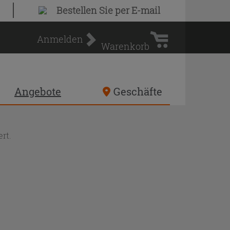
Warenkorb
Bestellen Sie
per E-mail
Anmelden
Warenkorb
Angebote
Geschäfte
rt.