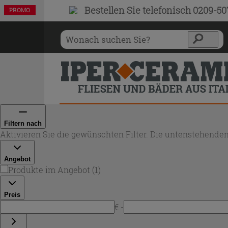
Bestellen Sie
telefonisch 0209-5
PROMO
Filtern nach
Aktivieren Sie die gewünschten Filter. Die untenstehenden
Angebot
Produkte im Angebot
(
1
)
Preis
€ -