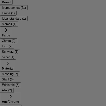
Brand
Iperceramica
(
21
)
Grohe
(
1
)
Ideal standard
(
1
)
Mamoli
(
1
)
Farbe
Chrom
(
2
)
Inox
(
2
)
Schwarz
(
1
)
Silber
(
1
)
Material
Messing
(
7
)
Stahl
(
6
)
Edelstahl
(
3
)
Abs
(
2
)
Ausführung