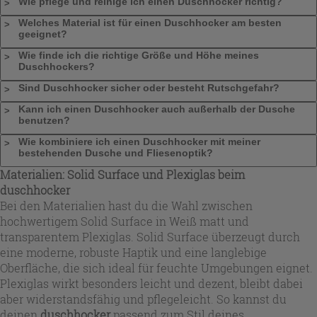
Wie pflege und reinige ich einen Duschhocker richtig?
Welches Material ist für einen Duschhocker am besten
geeignet?
Wie finde ich die richtige Größe und Höhe meines
Duschhockers?
Sind Duschhocker sicher oder besteht Rutschgefahr?
Kann ich einen Duschhocker auch außerhalb der Dusche
benutzen?
Wie kombiniere ich einen Duschhocker mit meiner
bestehenden Dusche und Fliesenoptik?
Materialien: Solid Surface und Plexiglas beim
duschhocker
Bei den Materialien hast du die Wahl zwischen
hochwertigem Solid Surface in Weiß matt und
transparentem Plexiglas. Solid Surface überzeugt durch
eine moderne, robuste Haptik und eine langlebige
Oberfläche, die sich ideal für feuchte Umgebungen eignet.
Plexiglas wirkt besonders leicht und dezent, bleibt dabei
aber widerstandsfähig und pflegeleicht. So kannst du
deinen
duschhocker
passend zum Stil deines