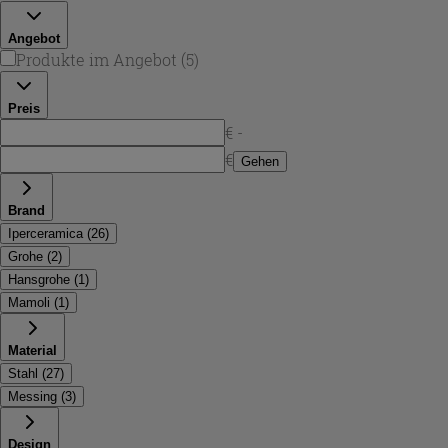
Angebot
Produkte im Angebot
(
5
)
Preis
€ -
€
Gehen
Brand
Iperceramica
(
26
)
Grohe
(
2
)
Hansgrohe
(
1
)
Mamoli
(
1
)
Material
Stahl
(
27
)
Messing
(
3
)
Design