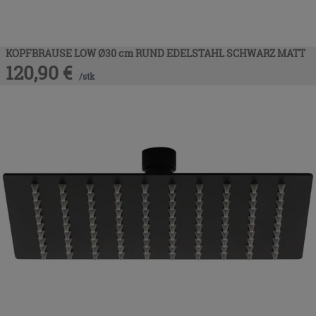
KOPFBRAUSE LOW Ø30 cm RUND EDELSTAHL SCHWARZ MATT
120,90
€
/
stk