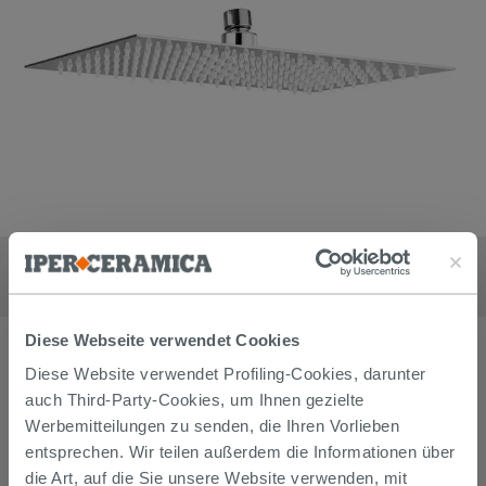
Kopfbrause Low Square 30x20 cm aus verchromtem Edelstahl
AISI 304
59,90
€
/
stk
Diese Webseite verwendet Cookies
Diese Website verwendet Profiling-Cookies, darunter
auch Third-Party-Cookies, um Ihnen gezielte
Werbemitteilungen zu senden, die Ihren Vorlieben
entsprechen. Wir teilen außerdem die Informationen über
die Art, auf die Sie unsere Website verwenden, mit