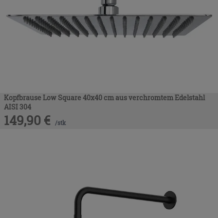
Kopfbrause Low Square 40x40 cm aus verchromtem Edelstahl
AISI 304
149,90
€
/
stk