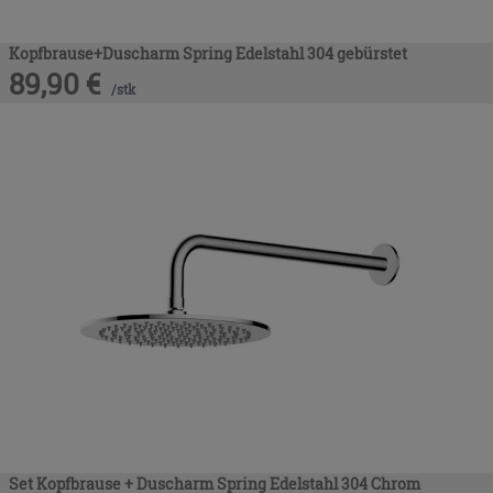
Kopfbrause+Duscharm Spring Edelstahl 304 gebürstet
89,90
€
/
stk
Set Kopfbrause + Duscharm Spring Edelstahl 304 Chrom