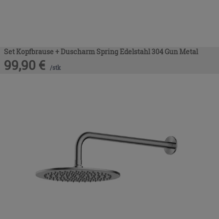
Set Kopfbrause + Duscharm Spring Edelstahl 304 Gun Metal
99,90
€
/
stk