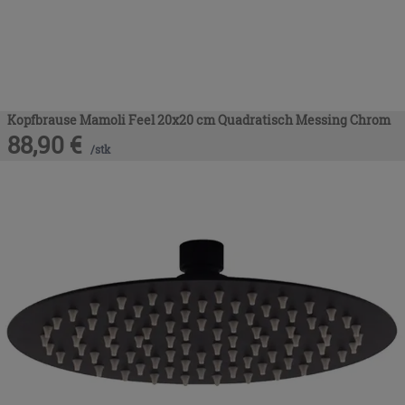
Kopfbrause Mamoli Feel 20x20 cm Quadratisch Messing Chrom
88,90
€
/
stk