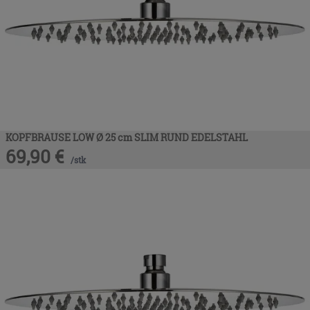
KOPFBRAUSE LOW Ø 25 cm SLIM RUND EDELSTAHL
69,90
€
/
stk