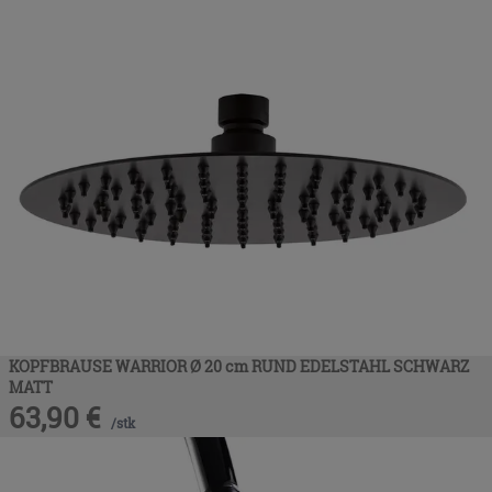
KOPFBRAUSE WARRIOR Ø 20 cm RUND EDELSTAHL SCHWARZ
MATT
63,90
€
/
stk