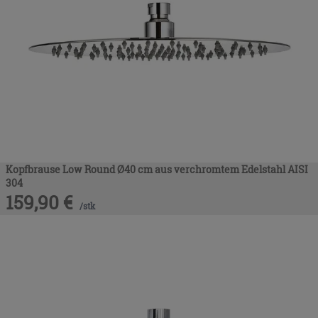
Kopfbrause Low Round Ø40 cm aus verchromtem Edelstahl AISI
304
159,90
€
/
stk