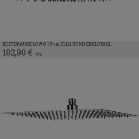
KOPFBRAUSE LOW Ø 30 cm SLIM RUND EDELSTAHL
102,90
€
/
stk