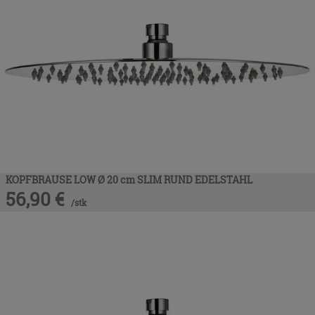
KOPFBRAUSE LOW Ø 20 cm SLIM RUND EDELSTAHL
56,90
€
/
stk