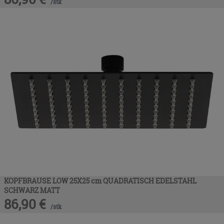
/
stk
KOPFBRAUSE LOW 25X25 cm QUADRATISCH EDELSTAHL
SCHWARZ MATT
86,90
€
/
stk