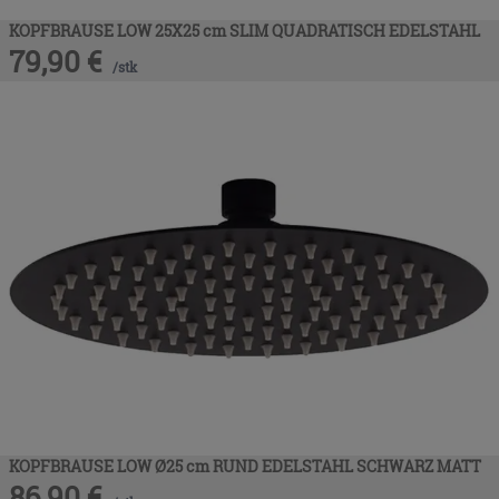
KOPFBRAUSE LOW 25X25 cm SLIM QUADRATISCH EDELSTAHL
79,90
€
/
stk
KOPFBRAUSE LOW Ø25 cm RUND EDELSTAHL SCHWARZ MATT
86,90
€