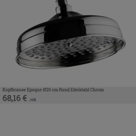
Kopfbrause Epoque Ø20 cm Rund Edelstahl Chrom
68,16
€
/
stk