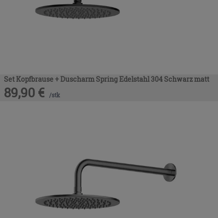
Set Kopfbrause + Duscharm Spring Edelstahl 304 Schwarz matt
89,90
€
/
stk