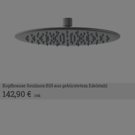
Kopfbrause Soulinox Ø25 aus gebürstetem Edelstahl
142,90
€
/
stk