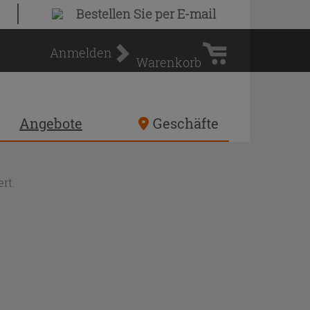
Warenkorb
Bestellen Sie
per E-mail
Anmelden
Warenkorb
Angebote
Geschäfte
rt.