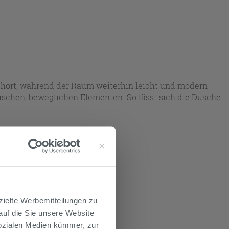
gehört, während der Raum weiterhin leicht und modern
ischen, beweglichen Elementen. So lässt sich die Dusche
rt.
zielte Werbemitteilungen zu
 auf die Sie unsere Website
Sozialen Medien kümmer, zur