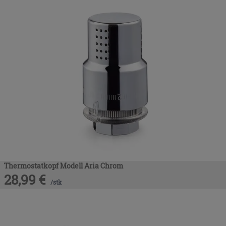
Thermostatkopf Modell Aria Chrom
28,99
€
/
stk