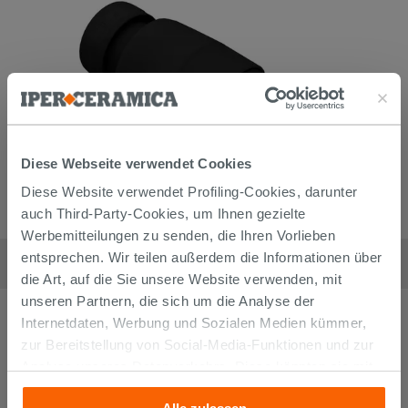
Diese Webseite verwendet Cookies
Diese Website verwendet Profiling-Cookies, darunter
auch Third-Party-Cookies, um Ihnen gezielte
Werbemitteilungen zu senden, die Ihren Vorlieben
Thermostatkopf Elite Plus Schwarz matt
entsprechen. Wir teilen außerdem die Informationen über
38,90
€
/
stk
die Art, auf die Sie unsere Website verwenden, mit
unseren Partnern, die sich um die Analyse der
Internetdaten, Werbung und Sozialen Medien kümmer,
zur Bereitstellung von Social-Media-Funktionen und zur
Analyse unseres Datenverkehrs. Diese könnten sie mit
anderen Informationen, die Sie ihnen geliefert haben oder