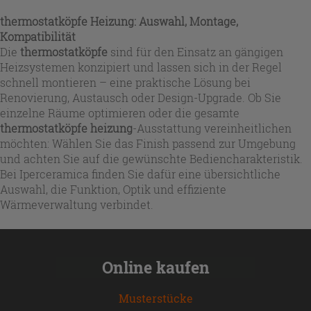
thermostatköpfe
Heizung: Auswahl, Montage,
Kompatibilität
Die
thermostatköpfe
sind für den Einsatz an gängigen
Heizsystemen konzipiert und lassen sich in der Regel
schnell montieren – eine praktische Lösung bei
Renovierung, Austausch oder Design-Upgrade. Ob Sie
einzelne Räume optimieren oder die gesamte
thermostatköpfe heizung
-Ausstattung vereinheitlichen
möchten: Wählen Sie das Finish passend zur Umgebung
und achten Sie auf die gewünschte Bediencharakteristik.
Bei Iperceramica finden Sie dafür eine übersichtliche
Auswahl, die Funktion, Optik und effiziente
Wärmeverwaltung verbindet.
Online kaufen
Musterstücke