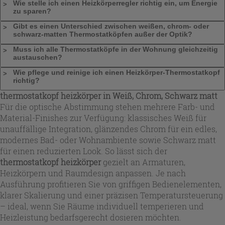
Wie stelle ich einen Heizkörperregler richtig ein, um Energie
zu sparen?
Gibt es einen Unterschied zwischen weißen, chrom- oder
schwarz-matten Thermostatköpfen außer der Optik?
Muss ich alle Thermostatköpfe in der Wohnung gleichzeitig
austauschen?
Wie pflege und reinige ich einen Heizkörper-Thermostatkopf
richtig?
thermostatkopf heizkörper
in Weiß, Chrom, Schwarz matt
Für die optische Abstimmung stehen mehrere Farb- und
Material-Finishes zur Verfügung: klassisches Weiß für
unauffällige Integration, glänzendes Chrom für ein edles,
modernes Bad- oder Wohnambiente sowie Schwarz matt
für einen reduzierten Look. So lässt sich der
thermostatkopf heizkörper
gezielt an Armaturen,
Heizkörpern und Raumdesign anpassen. Je nach
Ausführung profitieren Sie von griffigen Bedienelementen,
klarer Skalierung und einer präzisen Temperatursteuerung
– ideal, wenn Sie Räume individuell temperieren und
Heizleistung bedarfsgerecht dosieren möchten.