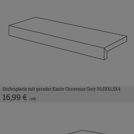
Stufenplatte mit gerader Kante Cheyenne Grey 30,8X61,5X4
16,99
€
/
stk