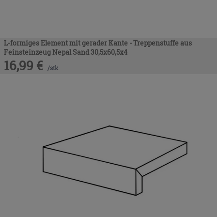
L-formiges Element mit gerader Kante - Treppenstuffe aus
Feinsteinzeug Nepal Sand 30,5x60,5x4
16,99
€
/
stk