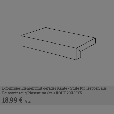
L-förmiges Element mit gerader Kante - Stufe für Treppen aus
Feinsteinzeug Piasentina Grau XOUT 20X30X5
18,99
€
/
stk