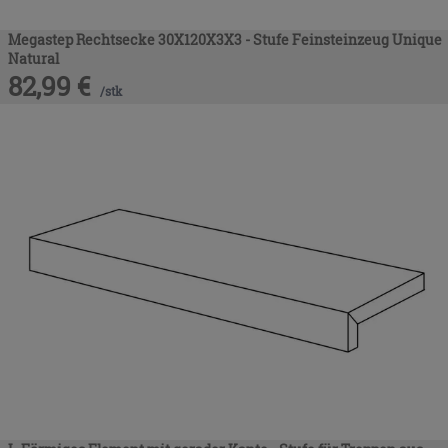
Megastep Rechtsecke 30X120X3X3 - Stufe Feinsteinzeug Unique
Natural
82,99
€
/
stk