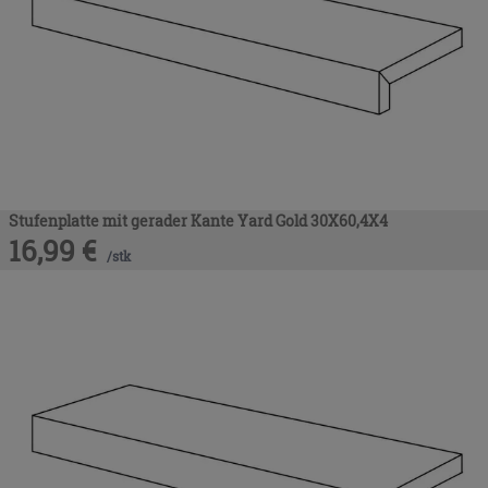
Stufenplatte mit gerader Kante Yard Gold 30X60,4X4
16,99
€
/
stk