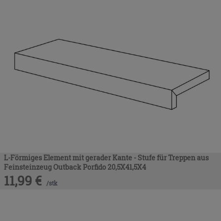
L-Förmiges Element mit gerader Kante - Stufe für Treppen aus
Feinsteinzeug Outback Porfido 20,5X41,5X4
11,99
€
/
stk