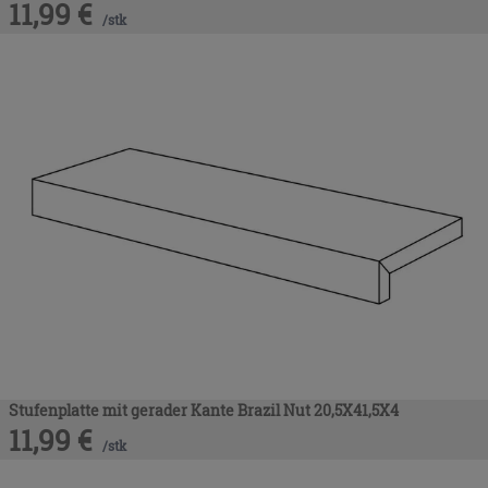
11,99
€
/
stk
Stufenplatte mit gerader Kante Brazil Nut 20,5X41,5X4
11,99
€
/
stk