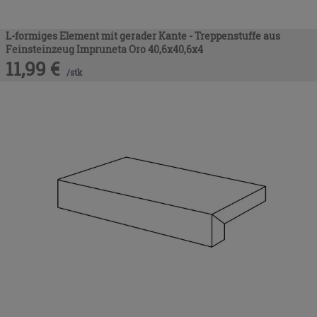
L-formiges Element mit gerader Kante - Treppenstuffe aus
Feinsteinzeug Impruneta Oro 40,6x40,6x4
11,99
€
/
stk