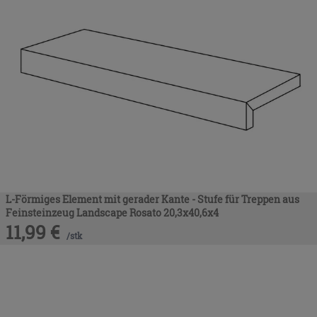
L-Förmiges Element mit gerader Kante - Stufe für Treppen aus
Feinsteinzeug Landscape Rosato 20,3x40,6x4
11,99
€
/
stk