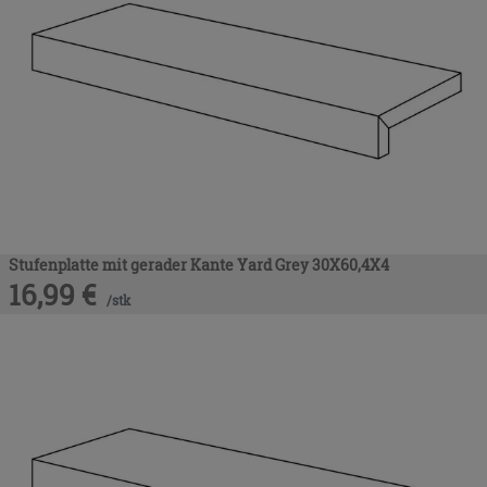
Stufenplatte mit gerader Kante Yard Grey 30X60,4X4
16,99
€
/
stk