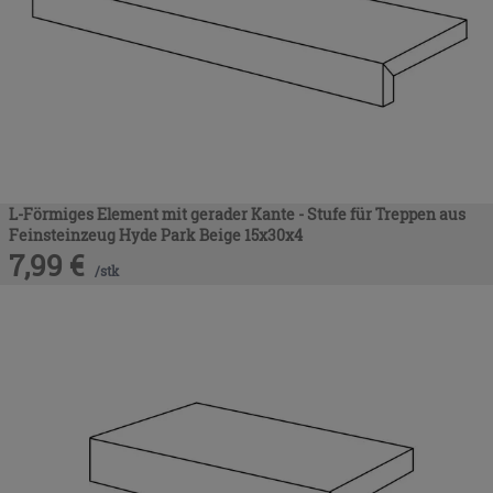
L-Förmiges Element mit gerader Kante - Stufe für Treppen aus
Feinsteinzeug Hyde Park Beige 15x30x4
7,99
€
/
stk