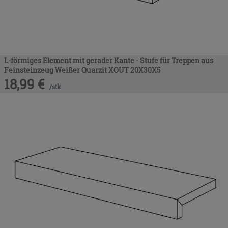
L-förmiges Element mit gerader Kante - Stufe für Treppen aus
Feinsteinzeug Weißer Quarzit XOUT 20X30X5
18,99
€
/
stk