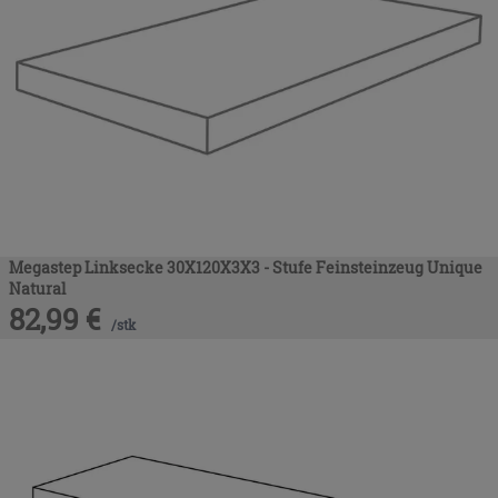
Megastep Linksecke 30X120X3X3 - Stufe Feinsteinzeug Unique
Natural
82,99
€
/
stk