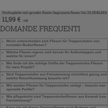
Stufenplatte mit gerader Kante Impruneta Rosso Out 20,3X40,6X4
11,99
€
/
stk
DOMANDE FREQUENTI
Worin unterscheiden sich Fliesen für Treppenstufen von
normalen Bodenfliesen?
Welche Fliesen eignen sich besser für Außentreppen und
welche für innen?
Wie finde ich die richtige Größe der Treppenstufen-Fliesen
für mein Projekt?
Sind Treppenstufen aus Feinsteinzeug rutschfest genug und
welche Rutschhemmung brauche ich?
Wie werden Fliesen für Treppenstufen verlegt – braucht man
spezielle Profile?
Wie pflegeleicht sind Treppenstufenfliesen aus Keramik bzw.
Feinsteinzeug?
Kann ich mit diesen Treppenfliesen auch Podeste und