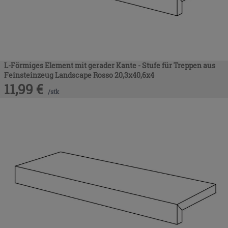
L-Förmiges Element mit gerader Kante - Stufe für Treppen aus
Feinsteinzeug Landscape Rosso 20,3x40,6x4
11,99
€
/
stk