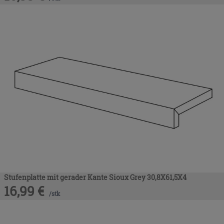
Stufenplatte mit gerader Kante Sioux Grey 30,8X61,5X4
16,99
€
/
stk