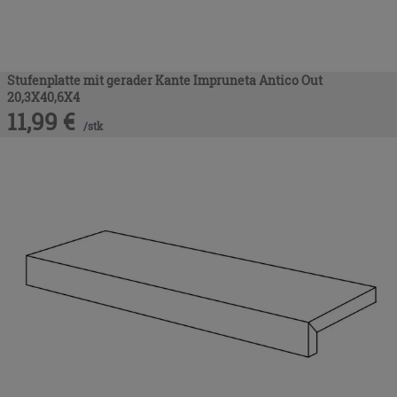
Stufenplatte mit gerader Kante Impruneta Antico Out
20,3X40,6X4
11,99
€
/
stk