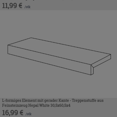
11,99
€
/
stk
L-formiges Element mit gerader Kante - Treppenstuffe aus
Feinsteinzeug Nepal White 30,5x60,5x4
16,99
€
/
stk