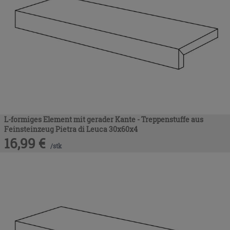
L-formiges Element mit gerader Kante - Treppenstuffe aus
Feinsteinzeug Pietra di Leuca 30x60x4
16,99
€
/
stk