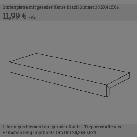
Stufenplatte mit gerader Kante Brazil Sunset 20,5X41,5X4
11,99
€
/
stk
L-formiges Element mit gerader Kante - Treppenstuffe aus
Feinsteinzeug Impruneta Oro Out 20,3x40,6x4