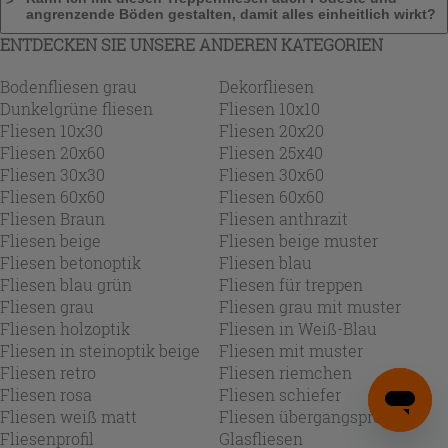
angrenzende Böden gestalten, damit alles einheitlich wirkt?
ENTDECKEN SIE UNSERE ANDEREN KATEGORIEN
Bodenfliesen grau
Dekorfliesen
Dunkelgrüne fliesen
Fliesen 10x10
Fliesen 10x30
Fliesen 20x20
Fliesen 20x60
Fliesen 25x40
Fliesen 30x30
Fliesen 30x60
Fliesen 60x60
Fliesen 60x60
Fliesen Braun
Fliesen anthrazit
Fliesen beige
Fliesen beige muster
Fliesen betonoptik
Fliesen blau
Fliesen blau grün
Fliesen für treppen
Fliesen grau
Fliesen grau mit muster
Fliesen holzoptik
Fliesen in Weiß-Blau
Fliesen in steinoptik beige
Fliesen mit muster
Fliesen retro
Fliesen riemchen
Fliesen rosa
Fliesen schiefer
Fliesen weiß matt
Fliesen übergangsprofil
Fliesenprofil
Glasfliesen