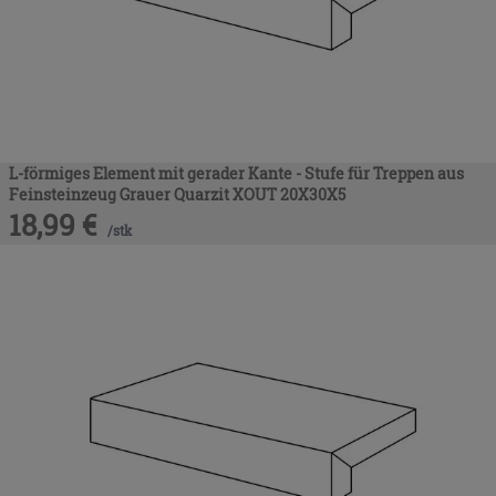
L-förmiges Element mit gerader Kante - Stufe für Treppen aus
Feinsteinzeug Grauer Quarzit XOUT 20X30X5
18,99
€
/
stk