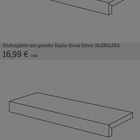
Stufenplatte mit gerader Kante Sioux Silver 30,8X61,5X4
16,99
€
/
stk