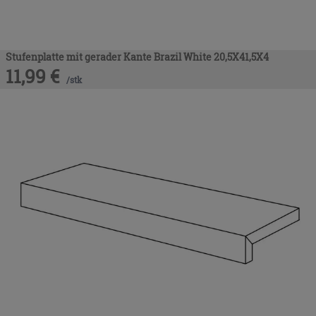
Stufenplatte mit gerader Kante Brazil White 20,5X41,5X4
11,99
€
/
stk