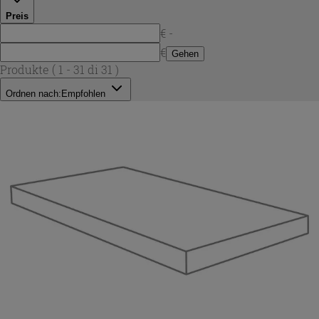
Preis
€ -
€
Gehen
Produkte
( 1 - 31 di 31 )
Ordnen nach:
Empfohlen