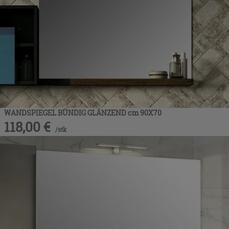
WANDSPIEGEL BÜNDIG GLÄNZEND cm 90X70
118,00
€
/
stk