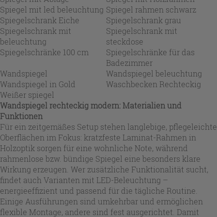
Spiegel mit led beleuchtung
Spiegel rahmen schwarz
Spiegelschrank Eiche
Spiegelschrank grau
Spiegelschrank mit
Spiegelschrank mit
beleuchtung
steckdose
Spiegelschränke 100 cm
Spiegelschränke für das
Badezimmer
Wandspiegel
Wandspiegel beleuchtung
Wandspiegel in Gold
Waschbecken Rechteckig
Weißer spiegel
Wandspiegel rechteckig modern: Materialien und
Funktionen
Für ein zeitgemäßes Setup stehen langlebige, pflegeleichte
Oberflächen im Fokus: kratzfeste Laminat-Rahmen in
Holzoptik sorgen für eine wohnliche Note, während
rahmenlose bzw. bündige Spiegel eine besonders klare
Wirkung erzeugen. Wer zusätzliche Funktionalität sucht,
findet auch Varianten mit LED-Beleuchtung –
energieeffizient und passend für die tägliche Routine.
Einige Ausführungen sind umkehrbar und ermöglichen
flexible Montage, andere sind fest ausgerichtet. Damit