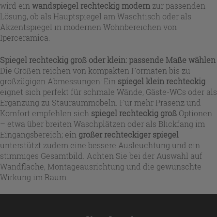
wird ein
wandspiegel rechteckig modern
zur passenden
Lösung, ob als Hauptspiegel am Waschtisch oder als
Akzentspiegel in modernen Wohnbereichen von
Iperceramica.
Spiegel rechteckig groß oder klein: passende Maße wählen
Die Größen reichen von kompakten Formaten bis zu
großzügigen Abmessungen: Ein
spiegel klein rechteckig
eignet sich perfekt für schmale Wände, Gäste-WCs oder als
Ergänzung zu Stauraummöbeln. Für mehr Präsenz und
Komfort empfehlen sich
spiegel rechteckig groß
Optionen
– etwa über breiten Waschplätzen oder als Blickfang im
Eingangsbereich; ein
großer rechteckiger spiegel
unterstützt zudem eine bessere Ausleuchtung und ein
stimmiges Gesamtbild. Achten Sie bei der Auswahl auf
Wandfläche, Montageausrichtung und die gewünschte
Wirkung im Raum.