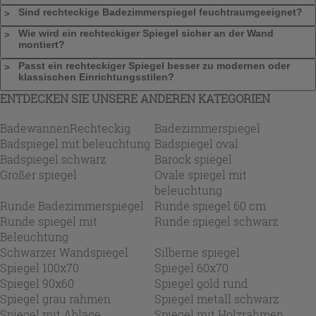
Sind rechteckige Badezimmerspiegel feuchtraumgeeignet?
Wie wird ein rechteckiger Spiegel sicher an der Wand
montiert?
Passt ein rechteckiger Spiegel besser zu modernen oder
klassischen Einrichtungsstilen?
ENTDECKEN SIE UNSERE ANDEREN KATEGORIEN
BadewannenRechteckig
Badezimmerspiegel
Badspiegel mit beleuchtung
Badspiegel oval
Badspiegel schwarz
Barock spiegel
Großer spiegel
Ovale spiegel mit
beleuchtung
Runde Badezimmerspiegel
Runde spiegel 60 cm
Runde spiegel mit
Runde spiegel schwarz
Beleuchtung
Schwarzer Wandspiegel
Silberne spiegel
Spiegel 100x70
Spiegel 60x70
Spiegel 90x60
Spiegel gold rund
Spiegel grau rahmen
Spiegel metall schwarz
Spiegel mit Ablage
Spiegel mit Holzrahmen