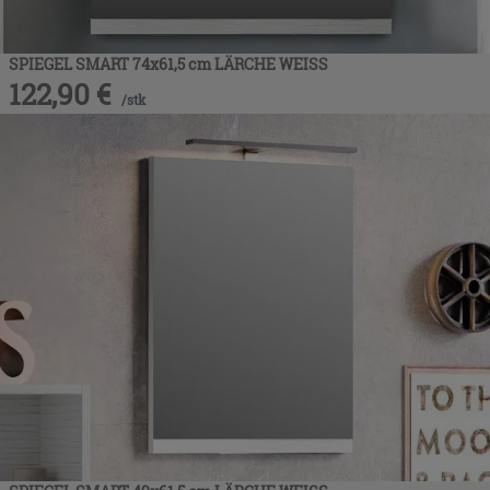
SPIEGEL SMART 74x61,5 cm LÄRCHE WEISS
122,90
€
/
stk