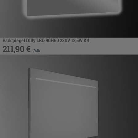
Badspiegel Dilly LED 90H60 230V 12,5W K4
211,90
€
/
stk