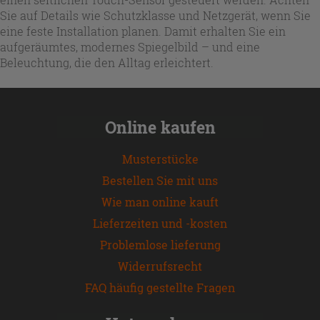
Sie auf Details wie Schutzklasse und Netzgerät, wenn Sie
eine feste Installation planen. Damit erhalten Sie ein
aufgeräumtes, modernes Spiegelbild – und eine
Beleuchtung, die den Alltag erleichtert.
Online kaufen
Musterstücke
Bestellen Sie mit uns
Wie man online kauft
Lieferzeiten und -kosten
Problemlose lieferung
Widerrufsrecht
FAQ häufig gestellte Fragen