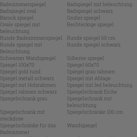
Badezimmerspiegel
Badspiegel mit beleuchtung
Badspiegel oval
Badspiegel schwarz
Barock spiegel
Großer spiegel
Ovale spiegel mit
Rechteckige spiegel
beleuchtung
Runde Badezimmerspiegel
Runde spiegel 60 cm
Runde spiegel mit
Runde spiegel schwarz
Beleuchtung
Schwarzer Wandspiegel
Silberne spiegel
Spiegel 100x70
Spiegel 60x70
Spiegel gold rund
Spiegel grau rahmen
Spiegel metall schwarz
Spiegel mit Ablage
Spiegel mit Holzrahmen
Spiegel mit led beleuchtung
Spiegel rahmen schwarz
Spiegelschrank Eiche
Spiegelschrank grau
Spiegelschrank mit
beleuchtung
Spiegelschrank mit
Spiegelschränke 100 cm
steckdose
Spiegelschränke für das
Wandspiegel
Badezimmer