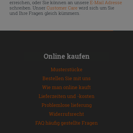
erreichen, oder Sie können an unsere
E-Mail Adresse
schreiben. Unser
Customer Care
wird sich um Sie
und Ihre Fragen gleich kümmern.
Online kaufen
Musterstücke
Bestellen Sie mit uns
Wie man online kauft
Lieferzeiten und -kosten
Problemlose lieferung
Widerrufsrecht
FAQ häufig gestellte Fragen