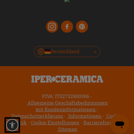
Deutschland
P.IVA: IT02732900366
Allgemeine Geschäftsbedingungen
mit Kundeninformationen
Datenschutzerklärung
Informationen
Cookie-
Politik
Cookie Einstellungen
Barrierefreiheit
Sitemap