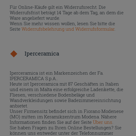
Für Online-Käufe gilt ein Widerrufsrecht. Die
Widerrufsfrist beträgt 14 Tage ab dem Tag, an dem die
Ware angeliefert wurde.
Wenn Sie mehr wissen wollen, lesen Sie bitte die
Seite
Widerrufsbelehrung und Widerrufsformular
.
Iperceramica
Iperceramica ist ein Markenzeichen der Fa.
IPERCERAMICA S.p.A..
Heute ist Iperceramica mit 87 Geschäften in Italien
und einem in Malta eine erfolgreiche Ladenkette, die
Fliesen, verschiedene Bodenbeläge und
Wandverkleidungen sowie Badezimmereinrichtung
anbietet.
Unser Firmensitz befindet sich in Fiorano Modenese
(MO) mitten im Keramikzentrum Modena. Nähere
Informationen finden Sie auf der Seite
Über uns
.
Sie haben Fragen zu Ihren Online Bestellungen? Sie
können uns entweder unter der Telefonnummer