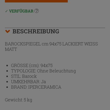
VERFÜGBAR
BESCHREIBUNG
BAROCKSPIEGEL cm 94x75 LACKIERT WEISS
MATT
GRÖSSE (cm):
94x75
TYPOLOGIE:
Ohne Beleuchtung
STIL:
Barock
UMKEHRBAR:
Ja
BRAND:
IPERCERAMICA
Gewicht: 5 kg