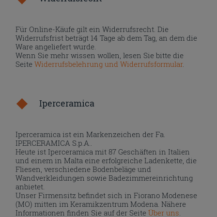
Für Online-Käufe gilt ein Widerrufsrecht. Die
Widerrufsfrist beträgt 14 Tage ab dem Tag, an dem die
Ware angeliefert wurde.
Wenn Sie mehr wissen wollen, lesen Sie bitte die
Seite
Widerrufsbelehrung und Widerrufsformular
.
Iperceramica
Iperceramica ist ein Markenzeichen der Fa.
IPERCERAMICA S.p.A..
Heute ist Iperceramica mit 87 Geschäften in Italien
und einem in Malta eine erfolgreiche Ladenkette, die
Fliesen, verschiedene Bodenbeläge und
Wandverkleidungen sowie Badezimmereinrichtung
anbietet.
Unser Firmensitz befindet sich in Fiorano Modenese
(MO) mitten im Keramikzentrum Modena. Nähere
Informationen finden Sie auf der Seite
Über uns
.