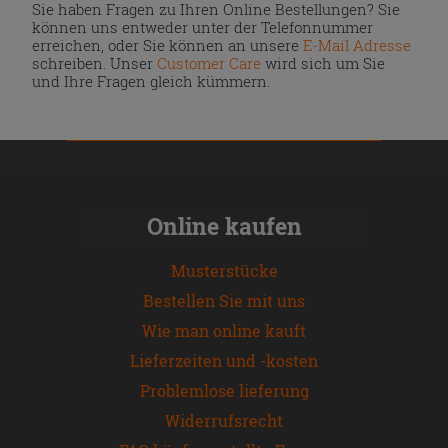
Sie haben Fragen zu Ihren Online Bestellungen? Sie
können uns entweder unter der Telefonnummer
erreichen, oder Sie können an unsere
E-Mail Adresse
schreiben. Unser
Customer Care
wird sich um Sie
und Ihre Fragen gleich kümmern.
Online kaufen
Musterstücke
Bestellen Sie mit uns
Wie man online kauft
Lieferzeiten und -kosten
Problemlose lieferung
Widerrufsrecht