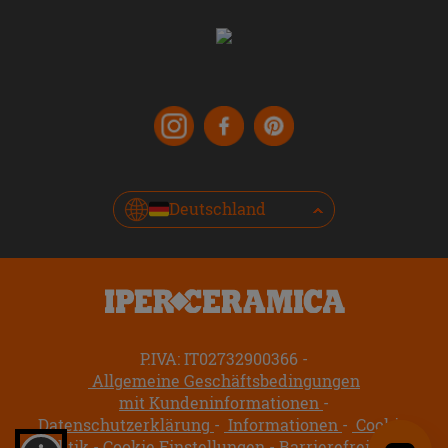
Deutschland
P.IVA: IT02732900366
Allgemeine Geschäftsbedingungen
mit Kundeninformationen
Datenschutzerklärung
Informationen
Cookie-
Politik
Cookie Einstellungen
Barrierefreiheit