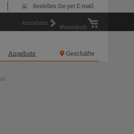
Warenkorb
Bestellen Sie
per E-mail
Anmelden
Warenkorb
Angebote
Geschäfte
rt.