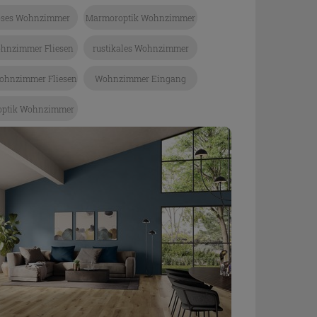
öses Wohnzimmer
Marmoroptik Wohnzimmer
ohnzimmer Fliesen
rustikales Wohnzimmer
ohnzimmer Fliesen
Wohnzimmer Eingang
optik Wohnzimmer