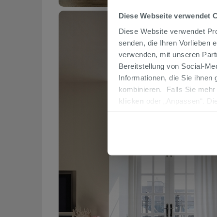
Diese Webseite verwendet 
Diese Website verwendet Prof
senden, die Ihren Vorlieben 
verwenden, mit unseren Part
Bereitstellung von Social-M
Informationen, die Sie ihnen
kombinieren. Falls Sie mehr
klicken
oder „Anpassen“. Die
werden. Wenn Sie auf die Sch
Cookies fortsetzen.