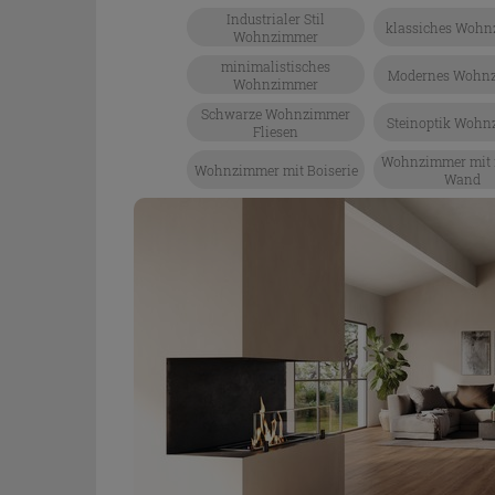
Industrialer Stil
klassiches Woh
Wohnzimmer
minimalistisches
Modernes Wohn
Wohnzimmer
Schwarze Wohnzimmer
Steinoptik Woh
Fliesen
Wohnzimmer mit f
Wohnzimmer mit Boiserie
Wand