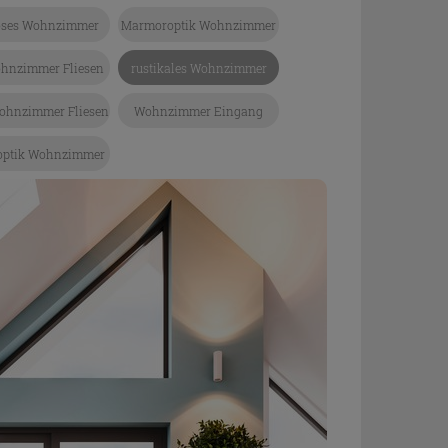
öses Wohnzimmer
Marmoroptik Wohnzimmer
ohnzimmer Fliesen
rustikales Wohnzimmer
ohnzimmer Fliesen
Wohnzimmer Eingang
optik Wohnzimmer