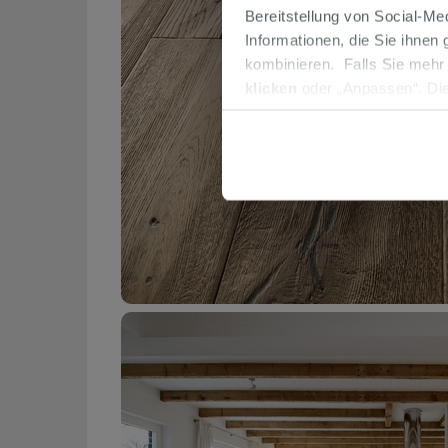
Bereitstellung von Social-M
Informationen, die Sie ihnen
kombinieren. Falls Sie mehr
klicken
oder „Anpassen“. Die
werden. Wenn Sie auf die Sch
Cookies fortsetzen.