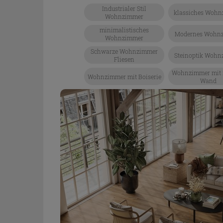
Industrialer Stil
klassiches Woh
Wohnzimmer
minimalistisches
Modernes Wohn
Wohnzimmer
Schwarze Wohnzimmer
Steinoptik Woh
Fliesen
Wohnzimmer mit f
Wohnzimmer mit Boiserie
Wand