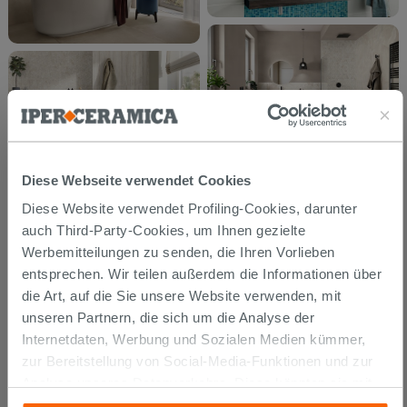
Diese Webseite verwendet Cookies
Diese Website verwendet Profiling-Cookies, darunter
auch Third-Party-Cookies, um Ihnen gezielte
Werbemitteilungen zu senden, die Ihren Vorlieben
entsprechen. Wir teilen außerdem die Informationen über
die Art, auf die Sie unsere Website verwenden, mit
unseren Partnern, die sich um die Analyse der
Internetdaten, Werbung und Sozialen Medien kümmer,
zur Bereitstellung von Social-Media-Funktionen und zur
Analyse unseres Datenverkehrs. Diese könnten sie mit
anderen Informationen, die Sie ihnen geliefert haben oder