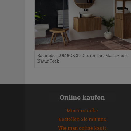
Badmöbel LOMBOK 80 2 Türen aus Massivholz
Natur Teak
Online kaufen
Musterstücke
Bestellen Sie mit uns
Wie man online kauft