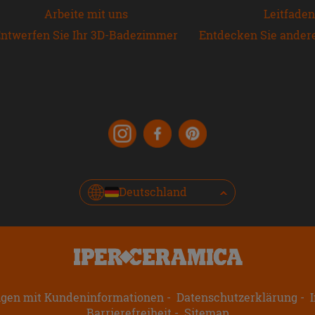
Arbeite mit uns
Leitfaden
ntwerfen Sie Ihr 3D-Badezimmer
Entdecken Sie ander
Deutschland
ngen mit Kundeninformationen
Datenschutzerklärung
I
Barrierefreiheit
Sitemap