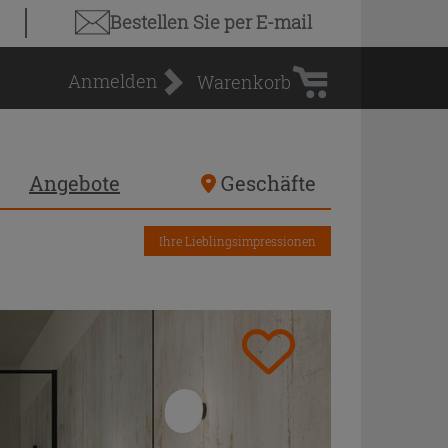
Warenkorb
Bestellen Sie
per E-mail
Anmelden
Warenkorb
Angebote
Geschäfte
Ihre Lieblingsimpressionen