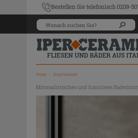
Bestellen Sie
telefonisch 0209-5
Home
\
Inspirationen
Minimalistisches und luxuriöses Badezimm