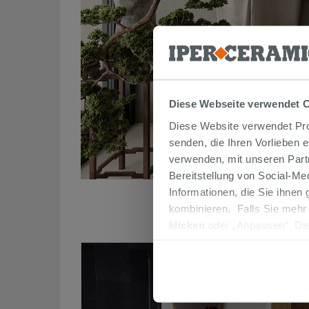
Diese Webseite verwendet 
Diese Website verwendet Prof
senden, die Ihren Vorlieben 
verwenden, mit unseren Part
Bereitstellung von Social-M
Informationen, die Sie ihnen
kombinieren. Falls Sie mehr
klicken
oder „Anpassen“. Die
werden. Wenn Sie auf die Sch
Cookies fortsetzen.