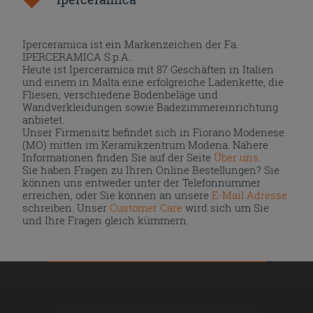
Iperceramica ist ein Markenzeichen der Fa.
IPERCERAMICA S.p.A..
Heute ist Iperceramica mit 87 Geschäften in Italien
und einem in Malta eine erfolgreiche Ladenkette, die
Fliesen, verschiedene Bodenbeläge und
Wandverkleidungen sowie Badezimmereinrichtung
anbietet.
Unser Firmensitz befindet sich in Fiorano Modenese
(MO) mitten im Keramikzentrum Modena. Nähere
Informationen finden Sie auf der Seite
Über uns
.
Sie haben Fragen zu Ihren Online Bestellungen? Sie
können uns entweder unter der Telefonnummer
erreichen, oder Sie können an unsere
E-Mail Adresse
schreiben. Unser
Customer Care
wird sich um Sie
und Ihre Fragen gleich kümmern.