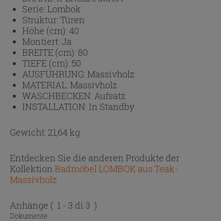
Serie:
Lombok
Struktur:
Türen
Höhe (cm):
40
Montiert:
Ja
BREITE (cm):
80
TIEFE (cm):
50
AUSFÜHRUNG:
Massivholz
MATERIAL:
Massivholz
WASCHBECKEN:
Aufsatz
INSTALLATION:
In Standby
Gewicht: 21,64 kg
Entdecken Sie die anderen Produkte der
Kollektion
Badmöbel LOMBOK aus Teak-
Massivholz
Anhänge
( 1 - 3 di 3 )
Dokumente