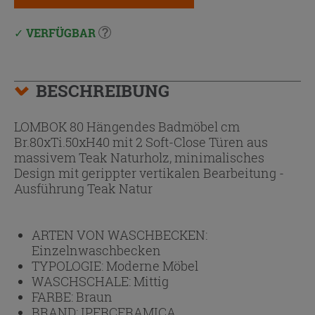
VERFÜGBAR
BESCHREIBUNG
LOMBOK 80 Hängendes Badmöbel cm
Br.80xTi.50xH40 mit 2 Soft-Close Türen aus
massivem Teak Naturholz, minimalisches
Design mit gerippter vertikalen Bearbeitung -
Ausführung Teak Natur
ARTEN VON WASCHBECKEN:
Einzelnwaschbecken
TYPOLOGIE:
Moderne Möbel
WASCHSCHALE:
Mittig
FARBE:
Braun
BRAND:
IPERCERAMICA