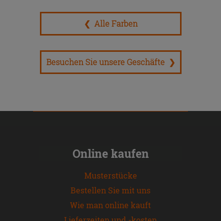
❮ Alle Farben
Besuchen Sie unsere Geschäfte ❯
Online kaufen
Musterstücke
Bestellen Sie mit uns
Wie man online kauft
Lieferzeiten und -kosten