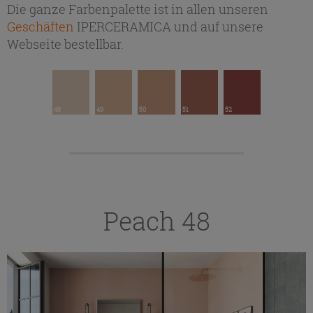
Die ganze Farbenpalette ist in allen unseren
Geschäften
IPERCERAMICA und auf unsere
Webseite bestellbar.
48
49
50
51
52
Peach 48