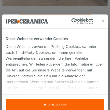
Kaufen Peach 50
Diese Webseite verwendet Cookies
Diese Website verwendet Profiling-Cookies, darunter
Peach 51
auch Third-Party-Cookies, um Ihnen gezielte
Werbemitteilungen zu senden, die Ihren Vorlieben
entsprechen. Wir teilen außerdem die Informationen über
die Art, auf die Sie unsere Website verwenden, mit
unseren Partnern, die sich um die Analyse der
Internetdaten, Werbung und Sozialen Medien kümmer,
zur Bereitstellung von Social-Media-Funktionen und zur
Analyse unseres Datenverkehrs. Diese könnten sie mit
anderen Informationen, die Sie ihnen geliefert haben oder
Alle zulassen
die sie aufgrund Ihrer Verwendung ihrer Dienste