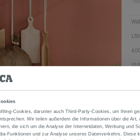
Wäh
1,5
4,0
10,
Leist
GE
Cookies
iling-Cookies, darunter auch Third-Party-Cookies, um Ihnen ge
entsprechen. Wir teilen außerdem die Informationen über die Art,
nern, die sich um die Analyse der Internetdaten, Werbung und 
edia-Funktionen und zur Analyse unseres Datenverkehrs. Diese k