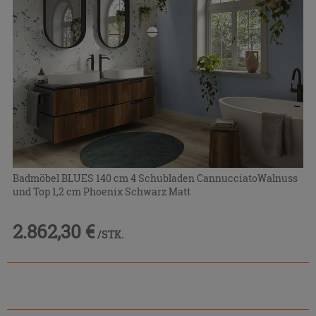
Badmöbel BLUES 140 cm 4 Schubladen CannucciatoWalnuss
und Top 1,2 cm Phoenix Schwarz Matt
2.862,30 €
/STK.