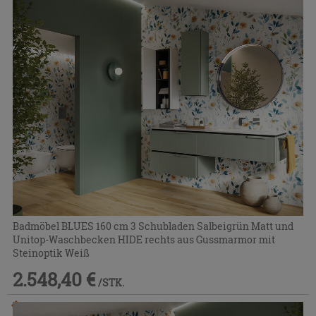
Badmöbel BLUES 160 cm 3 Schubladen Salbeigrün Matt und
Unitop-Waschbecken HIDE rechts aus Gussmarmor mit
Steinoptik Weiß
2.548,40 €
/STK.
Im Geschäft oder über den Kundenservice bestellbar