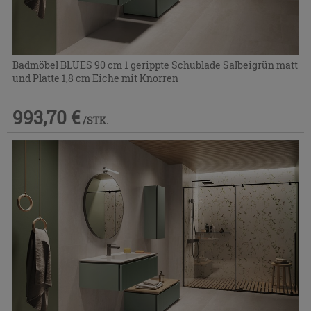
Badmöbel BLUES 90 cm 1 gerippte Schublade Salbeigrün matt
und Platte 1,8 cm Eiche mit Knorren
993,70 €
/STK.