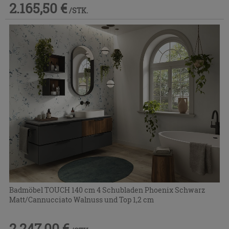
2.165,50 €
/STK.
Badmöbel TOUCH 140 cm 4 Schubladen Phoenix Schwarz
Matt/Cannucciato Walnuss und Top 1,2 cm
2.247,00 €