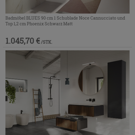
Badmöbel BLUES 90 cm 1 Schublade Noce Cannucciato und
Top 1,2 cm Phoenix Schwarz Matt
1.045,70 €
/STK.