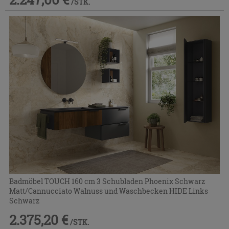
/STK.
Badmöbel TOUCH 160 cm 3 Schubladen Phoenix Schwarz
Matt/Cannucciato Walnuss und Waschbecken HIDE Links
Schwarz
2.375,20 €
/STK.