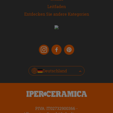
Leitfaden
Entdecken Sie andere Kategorien
Deutschland
P.IVA: IT02732900366