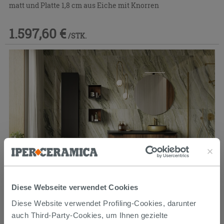
matt und Platte 1,8 cm aus Eiche mit Knorren
1.597,60 €
/STK.
Diese Webseite verwendet Cookies
Diese Website verwendet Profiling-Cookies, darunter
Badmöbel BLUES 140 cm 2 Schubladen Cannucciato Walnuss
auch Third-Party-Cookies, um Ihnen gezielte
und Top 1,2 cm Phoenix Schwarz Matt