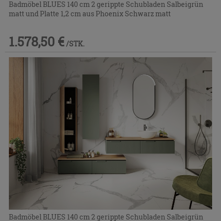
Badmöbel BLUES 140 cm 2 gerippte Schubladen Salbeigrün
matt und Platte 1,2 cm aus Phoenix Schwarz matt
1.578,50 €
/STK.
Badmöbel BLUES 140 cm 2 gerippte Schubladen Salbeigrün