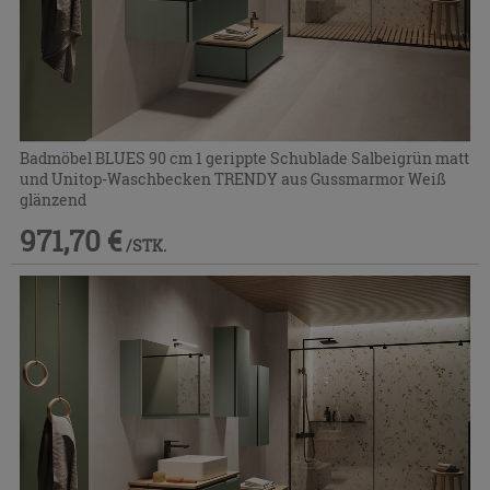
Badmöbel BLUES 90 cm 1 gerippte Schublade Salbeigrün matt
und Unitop-Waschbecken TRENDY aus Gussmarmor Weiß
glänzend
971,70 €
/STK.