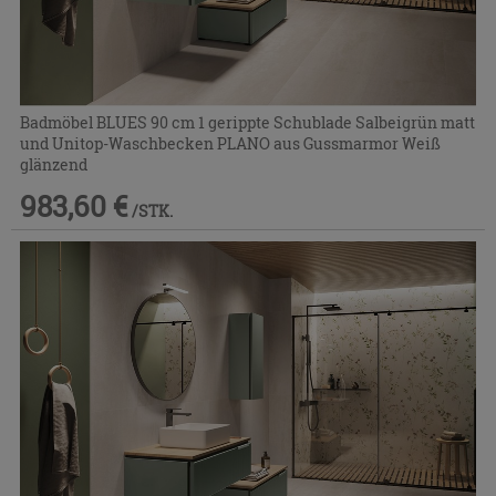
Badmöbel BLUES 90 cm 1 gerippte Schublade Salbeigrün matt
und Unitop-Waschbecken PLANO aus Gussmarmor Weiß
glänzend
983,60 €
/STK.