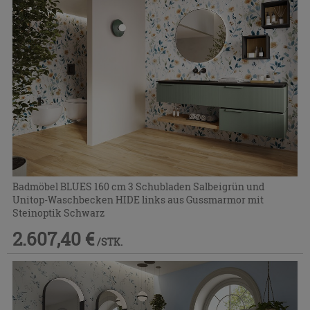
Badmöbel BLUES 160 cm 3 Schubladen Salbeigrün und
Unitop-Waschbecken HIDE links aus Gussmarmor mit
Steinoptik Schwarz
2.607,40 €
/STK.