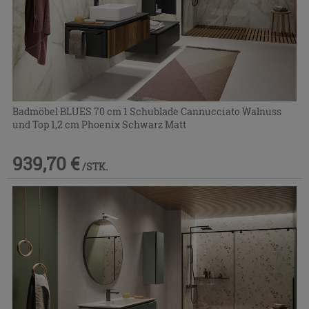
Badmöbel BLUES 70 cm 1 Schublade Cannucciato Walnuss
und Top 1,2 cm Phoenix Schwarz Matt
939,70 €
/STK.