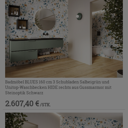
Badmöbel BLUES 160 cm 3 Schubladen Salbeigrün und
Unitop-Waschbecken HIDE rechts aus Gussmarmor mit
Steinoptik Schwarz
2.607,40 €
/STK.