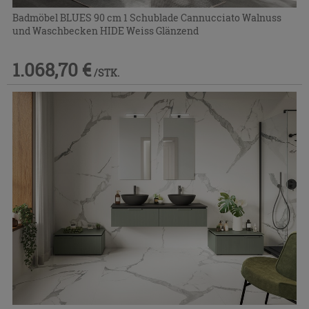
Badmöbel BLUES 90 cm 1 Schublade Cannucciato Walnuss
und Waschbecken HIDE Weiss Glänzend
1.068,70 €
/STK.