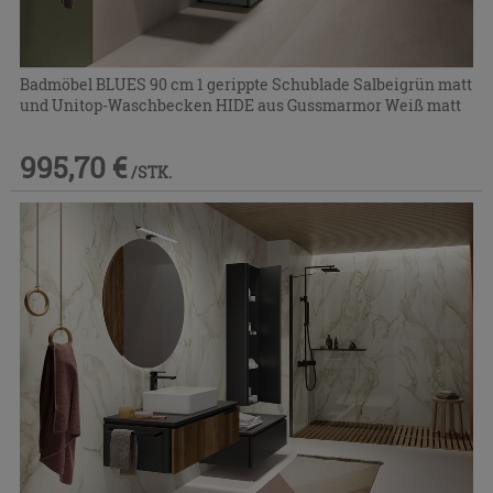
Badmöbel BLUES 90 cm 1 gerippte Schublade Salbeigrün matt
und Unitop-Waschbecken HIDE aus Gussmarmor Weiß matt
995,70 €
/STK.